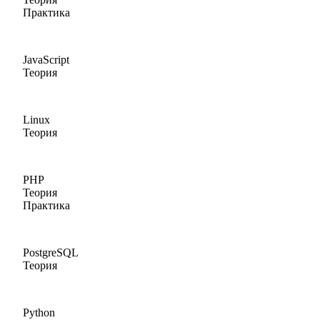
Практика
JavaScript
Теория
Linux
Теория
PHP
Теория
Практика
PostgreSQL
Теория
Python