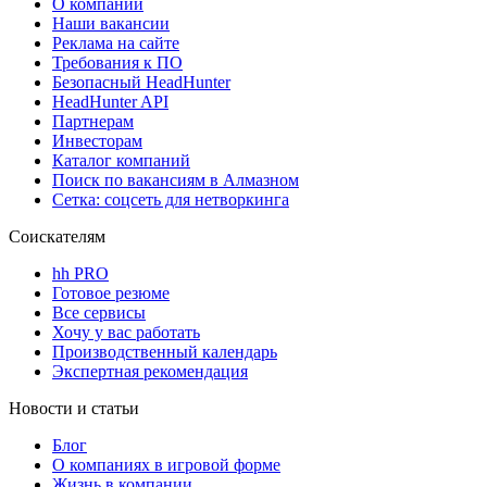
О компании
Наши вакансии
Реклама на сайте
Требования к ПО
Безопасный HeadHunter
HeadHunter API
Партнерам
Инвесторам
Каталог компаний
Поиск по вакансиям в Алмазном
Сетка: соцсеть для нетворкинга
Соискателям
hh PRO
Готовое резюме
Все сервисы
Хочу у вас работать
Производственный календарь
Экспертная рекомендация
Новости и статьи
Блог
О компаниях в игровой форме
Жизнь в компании