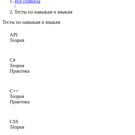
Все сервисы
/
Тесты по навыкам и языкам
Тесты по навыкам и языкам
API
Теория
C#
Теория
Практика
C++
Теория
Практика
CSS
Теория