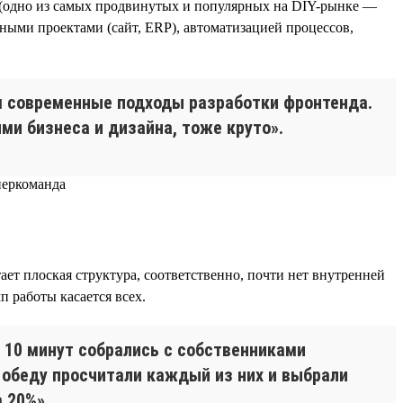
 (одно из самых продвинутых и популярных на DIY-рынке —
нными проектами (сайт, ERP), автоматизацией процессов,
м современные подходы разработки фронтенда.
ми бизнеса и дизайна, тоже круто».
т плоская структура, соответственно, почти нет внутренней
п работы касается всех.
 10 минут собрались с собственниками
 обеду просчитали каждый из них и выбрали
 20%».