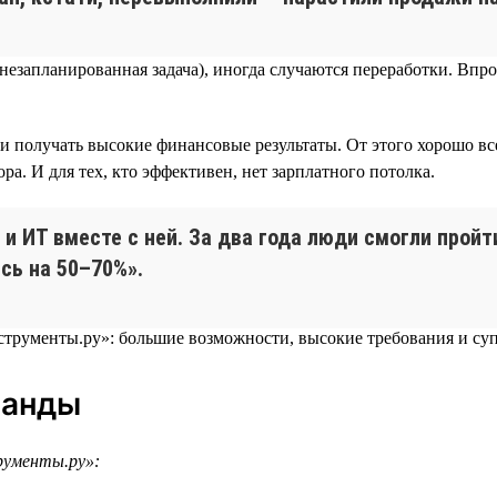
я незапланированная задача), иногда случаются переработки. В
и получать высокие финансовые результаты. От этого хорошо вс
а. И для тех, кто эффективен, нет зарплатного потолка.
 и ИТ вместе с ней. За два года люди смогли прой
сь на 50–70%».
манды
рументы.ру»: