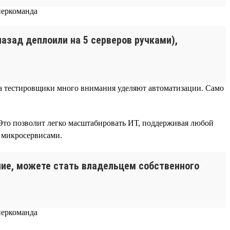
 назад деплоили на 5 серверов ручками),
), а тестировщики много внимания уделяют автоматизации. Само
Это позволит легко масштабировать ИТ, поддерживая любой
я микросервисами.
ание, можете стать владельцем собственного