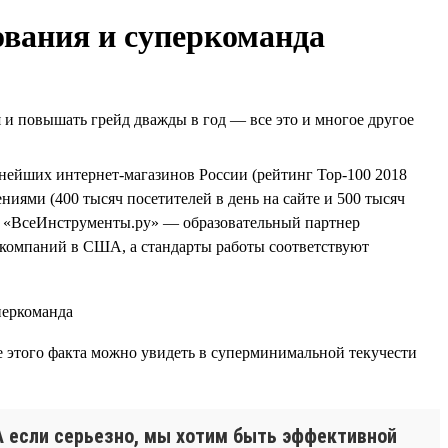
ования и суперкоманда
я и повышать грейд дважды в год — все это и многое другое
упнейших интернет-магазинов России (рейтинг Top-100 2018
иями (400 тысяч посетителей в день на сайте и 500 тысяч
еще «ВсеИнструменты.ру» — образовательный партнер
компаний в США, а стандарты работы соответствуют
е этого факта можно увидеть в суперминимальной текучести
! А если серьезно, мы хотим быть эффективной