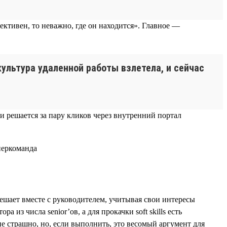
ктивен, то неважно, где он находится». Главное —
ультура удаленной работы взлетела, и сейчас
 и решается за пару кликов через внутренний портал
решает вместе с руководителем, учитывая свои интересы
из числа senior’ов, а для прокачки soft skills есть
 страшно, но, если выполнить, это весомый аргумент для