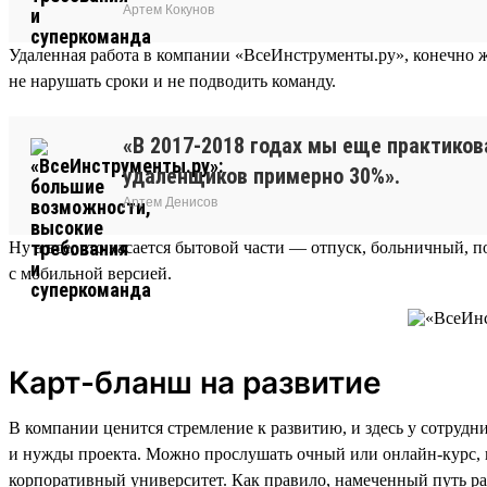
Артем Кокунов
Удаленная работа в компании «ВсеИнструменты.ру», конечно ж
не нарушать сроки и не подводить команду.
«В 2017-2018 годах мы еще практиков
удаленщиков примерно 30%».
Артем Денисов
Ну а все, что касается бытовой части — отпуск, больничный, п
с мобильной версией.
Карт-бланш на развитие
В компании ценится стремление к развитию, и здесь у сотрудн
и нужды проекта. Можно прослушать очный или онлайн-курс, посе
корпоративный университет. Как правило, намеченный путь ра