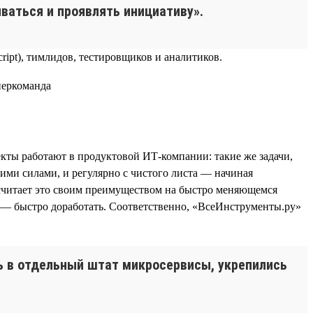
ваться и проявлять инициативу».
ript), тимлидов, тестировщиков и аналитиков.
кты работают в продуктовой ИТ-компании: такие же задачи,
ими силами, и регулярно с чистого листа — начиная
 считает это своим преимуществом на быстро меняющемся
о — быстро доработать. Соответственно, «ВсеИнструменты.ру»
сь в отдельный штат микросервисы, укрепились