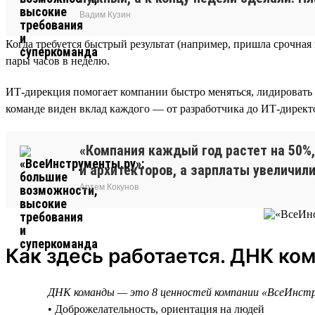
Вадим Кузин
Когда требуется быстрый результат (например, пришла срочна
пары часов в неделю.
ИТ-дирекция помогает компании быстро меняться, лидировать 
команде виден вклад каждого — от разработчика до ИТ-директор
«Компания каждый год растет на 50%,
и архитекторов, а зарплаты увеличили
Артем Кокунов
Как здесь работается. ДНК ко
ДНК команды — это 8 ценностей компании «ВсеИнст
• Доброжелательность, ориентация на людей