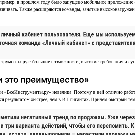
например, в прошлом году было запущено мобильное приложение
 развивать. Также расширяются команды, занятые высоконагруже
личный кабинет пользователя. Еще мы используе
точная команда «Личный кабинет» с представителя
и это преимущество»
«ВсеИнструменты.ру» невелика. Поэтому в ней отлично работае
ся результатом быстрее, чем в ИТ-гигантах. Причем быстрый тем
аметили негативный тренд по продажам. Уже через
 три варианта действий, чтобы его переломить. К
лан, кстати, перевыполнили — нарастили продажи на