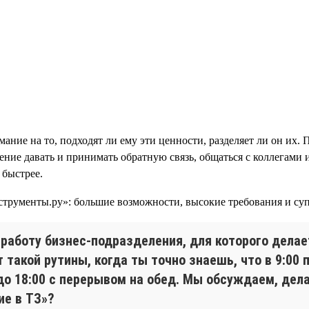
ание на то, подходят ли ему эти ценности, разделяет ли он их. 
мение давать и принимать обратную связь, общаться с коллегами
 быстрее.
работу бизнес-подразделения, для которого делает
т такой рутины, когда ты точно знаешь, что в 9:0
до 18:00 с перерывом на обед. Мы обсуждаем, дела
ие в ТЗ»?