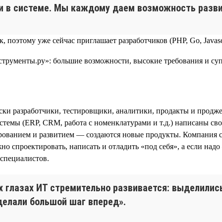
ки в системе. Мы каждому даем возможность разви
, поэтому уже сейчас приглашает разработчиков (PHP, Go, Javasc
ки разработчики, тестировщики, аналитики, продакты и продже
темы (ERP, CRM, работа с номенклатурами и т.д.) написаны сво
тированием и развитием — создаются новые продукты. Компания
 спроектировать, написать и отладить «под себя», а если над
-специалистов.
оих глазах ИТ стремительно развивается: выделили
делали большой шаг вперед».