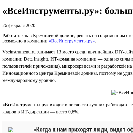
«ВсеИнструменты.ру»: больши
26 февраля 2020
Работать как в Кремниевой долине, решать на современном стек
возможно в компании
«ВсеИнструменты.ру»
.
Vseinstrumenti.ru занимает 13 место среди крупнейших DIY-сай
компании Data Insight). ИТ-команда компании — одна из сильн
пользователей приложения), микросервисами и разработкой на 
Инновационного центра Кремниевой долины, поэтому не удиви
международному уровню.
«ВсеИнструменты.ру» входит в число ста лучших работодателе
кадров в ИТ-дирекции — всего 0,6%.
«Когда к нам приходят люди, видят оф