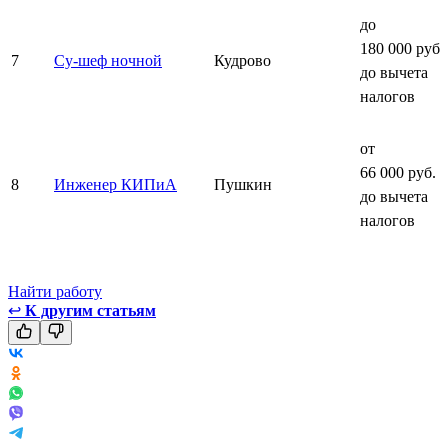
до
180 000 руб.
7
Су-шеф ночной
Кудрово
до вычета
налогов
от
66 000 руб.
8
Инженер КИПиА
Пушкин
до вычета
налогов
Найти работу
↩
К другим статьям