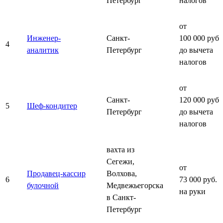
Петербург
налогов
от
Инженер-
Санкт-
100 000 руб.
4
аналитик
Петербург
до вычета
налогов
от
Санкт-
120 000 руб.
5
Шеф-кондитер
Петербург
до вычета
налогов
вахта из
Сегежи,
от
Продавец-кассир
Волхова,
6
73 000 руб.
булочной
Медвежьегорска
на руки
в Санкт-
Петербург