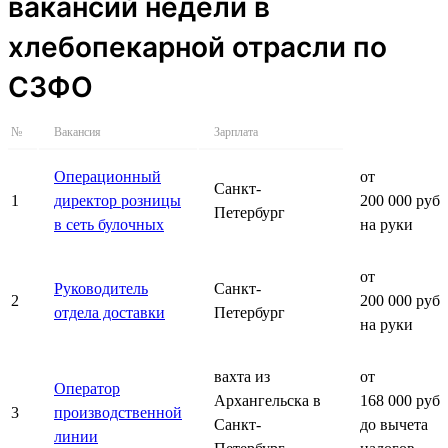
вакансий недели в
хлебопекарной отрасли по
СЗФО
№
Вакансия
Зарплата
Операционный
от
Санкт-
1
директор розницы
200 000 руб.
Петербург
в сеть булочных
на руки
от
Руководитель
Санкт-
2
200 000 руб.
отдела доставки
Петербург
на руки
вахта из
от
Оператор
Архангельска в
168 000 руб.
3
производственной
Санкт-
до вычета
линии