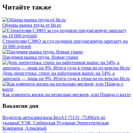
Читайте также
Обзоры рынка труда от hh.ru
Строителям СЗФО за год подняли предлагаемую зарплату на
10 000 рублей
Пандемия рынка труда. Новые грани
День энергетика: спрос на работников вырос на 54%, а
зарплата — лишь на 9%. Итоги года в отрасли по версии hh.ru
Как изменить жизнь на несколько месяцев, или Правда о вахте
Вакансии дня
Водитель автосамосвала БелАЗ 75131, 75306
з/п не
указана
СУЭК, Сибирская Угольная Энергетическая
Компания, Алмазный