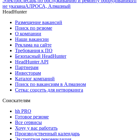
Электрослесарь по обслуживанию и ремонту оборудования
з/п
не указана
АЛРОСА, Алмазный
HeadHunter
Размещение вакансий
Поиск по резюме
О компании
Наши вакансии
Реклама на сайте
Требования к ПО
Безопасный HeadHunter
HeadHunter API
Партнерам
Инвесторам
Каталог компаний
Поиск по вакансиям в Алмазном
Сетка: соцсеть для нетворкинга
Соискателям
hh PRO
Готовое резюме
Все сервисы
Хочу у вас работать
Производственный календарь
Экспертная рекомендация