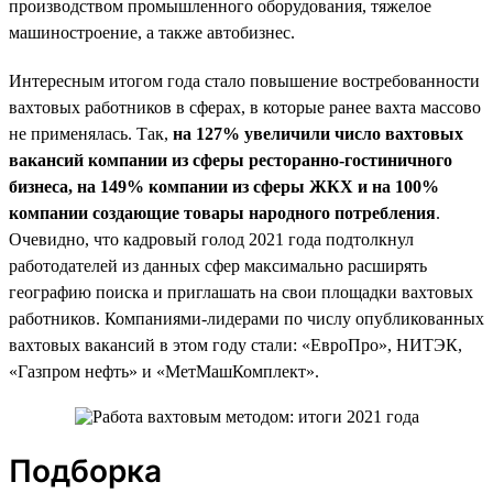
производством промышленного оборудования, тяжелое
машиностроение, а также автобизнес.
Интересным итогом года стало повышение востребованности
вахтовых работников в сферах, в которые ранее вахта массово
не применялась. Так,
на 127% увеличили число вахтовых
вакансий компании из сферы ресторанно-гостиничного
бизнеса, на 149% компании из сферы ЖКХ и на 100%
компании создающие товары народного потребления
.
Очевидно, что кадровый голод 2021 года подтолкнул
работодателей из данных сфер максимально расширять
географию поиска и приглашать на свои площадки вахтовых
работников. Компаниями-лидерами по числу опубликованных
вахтовых вакансий в этом году стали: «ЕвроПро», НИТЭК,
«Газпром нефть» и «МетМашКомплект».
Подборка