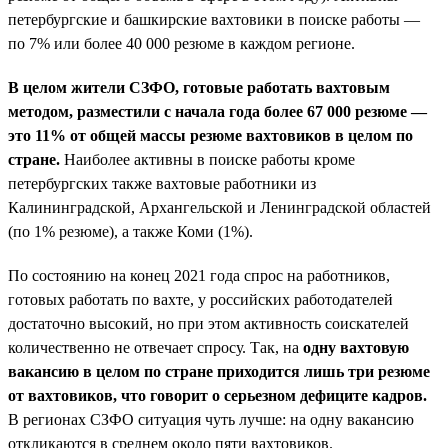
петербургские и башкирские вахтовики в поиске работы —
по 7% или более 40 000 резюме в каждом регионе.
В целом жители СЗФО, готовые работать вахтовым
методом, разместили с начала года более 67 000 резюме —
это 11% от общей массы резюме вахтовиков в целом по
стране.
Наиболее активны в поиске работы кроме
петербургских также вахтовые работники из
Калининградской, Архангельской и Ленинградской областей
(по 1% резюме), а также Коми (1%).
По состоянию на конец 2021 года спрос на работников,
готовых работать по вахте, у российских работодателей
достаточно высокий, но при этом активность соискателей
количественно не отвечает спросу. Так, на
одну вахтовую
вакансию в целом по стране приходится лишь три резюме
от вахтовиков, что говорит о серьезном дефиците кадров.
В регионах СЗФО ситуация чуть лучше: на одну вакансию
откликаются в среднем около пяти вахтовиков.