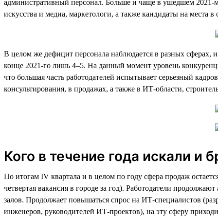
административный персонал. Больше и чаще в ушедшем 2021-м
искусства и медиа, маркетологи, а также кандидаты на места в
В целом же дефицит персонала наблюдается в разных сферах, и 
конце 2021-го лишь 4–5. На данный момент уровень конкуренц
что большая часть работодателей испытывает серьезный кадров
консультирования, в продажах, а также в ИТ-области, строител
Кого в течение года искали и б
По итогам IV квартала и в целом по году сфера продаж остает
четвертая вакансия в городе за год). Работодатели продолжаю
залов. Продолжает повышаться спрос на ИТ-специалистов (раз
инженеров, руководителей ИТ-проектов), на эту сферу приходит