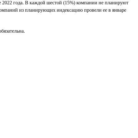
е 2022 года. В каждой шестой (15%) компании не планируют
 компаний из планирующих индексацию провели ее в январе
бязательна.