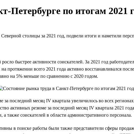
т-Петербурге по итогам 2021 
 Северной столицы за 2021 год, подвели итоги и наметили перс
й росло быстрее активности соискателей. За 2021 год работодат
да на протяжении всего 2021 года активно восстанавливался по
 равно на 5% меньше по сравнению с 2020 годом.
е за последний месяц IV квартала увеличилось во всех регионах
ство активных резюме за последний месяц IV квартала 2021 го
, а также соискателей в области административного персонала.
 активны в поиске работы были также представители сферы прод