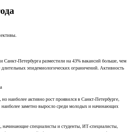
года
пективы.
ели Санкт-Петербурга разместили на 43% вакансий больше, чем
сле длительных эпидемиологических ограничений. Активность
, но наиболее активно рост проявился в Санкт-Петербурге,
да наиболее заметно выросло среди молодых и начинающих
аж, начинающие специалисты и студенты, ИТ-специалисты,