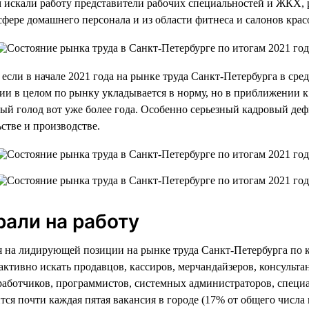
 искали работу представители рабочих специальностей и ЖКХ, 
 сфере домашнего персонала и из области фитнеса и салонов крас
если в начале 2021 года на рынке труда Санкт-Петербурга в сре
ии в целом по рынку укладывается в норму, но в приближении 
ый голод вот уже более года. Особенно серьезный кадровый деф
ьстве и производстве.
рали на работу
ся на лидирующей позиции на рынке труда Санкт-Петербурга по 
т активно искать продавцов, кассиров, мерчандайзеров, консуль
работчиков, программистов, системных администраторов, специ
ся почти каждая пятая вакансия в городе (17% от общего числа в