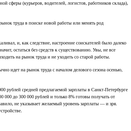
ой сферы (курьеров, водителей, логистов, работников склада),
рынок труда в поиске новой работы или менять род
аливал, и, как следствие, настроение соискателей было далеко
начит, остаться без средств к существованию. Увы, не все
ходить на рынок труда и не уходить со старой работы.
ычно идет на рынок труда с началом делового сезона осенью,
 000 рублей средней предлагаемой зарплаты в Санкт-Петербурге
0 000 до 300 000 рублей и только 8% готовы получать от
правило, не указывает желаемый уровень зарплаты — и зря.
устройстве.