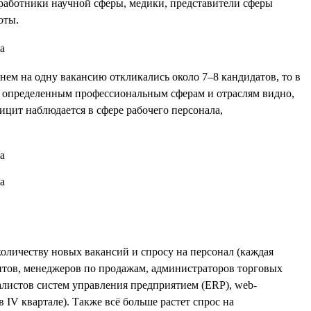
работники научной сферы, медики, представители сферы
оты.
днем на одну вакансию откликались около 7–8 кандидатов, то в
к определенным профессиональным сферам и отраслям видно,
ицит наблюдается в сфере рабочего персонала,
количеству новых вакансий и спросу на персонал (каждая
тантов, менеджеров по продажам, администраторов торговых
алистов систем управления предприятием (ERP), web-
 IV квартале). Также всё больше растет спрос на