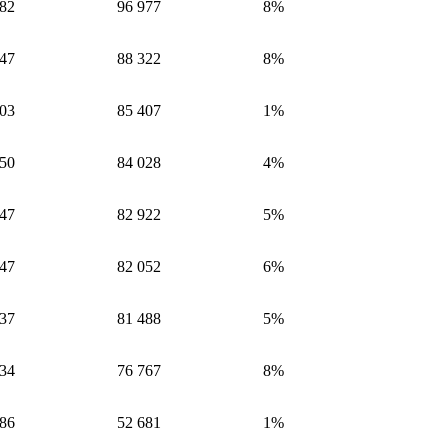
782
96 977
8%
147
88 322
8%
503
85 407
1%
450
84 028
4%
747
82 922
5%
547
82 052
6%
937
81 488
5%
834
76 767
8%
286
52 681
1%