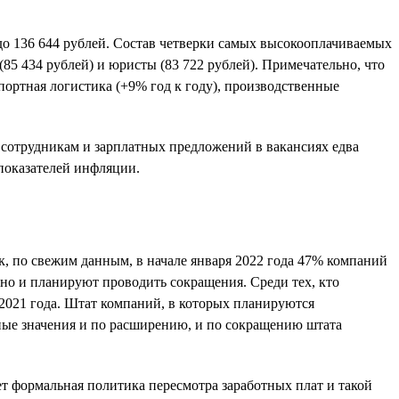
 до 136 644 рублей. Состав четверки самых высокооплачиваемых
(85 434 рублей) и юристы (83 722 рублей). Примечательно, что
ортная логистика (+9% год к году), производственные
 сотрудникам и зарплатных предложений в вакансиях едва
 показателей инфляции.
, по свежим данным, в начале января 2022 года 47% компаний
но и планируют проводить сокращения. Среди тех, кто
 2021 года. Штат компаний, в которых планируются
нные значения и по расширению, и по сокращению штата
т формальная политика пересмотра заработных плат и такой