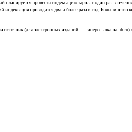
й планируется провести индексацию зарплат один раз в течени
ий индексация проводится два и более раза в год. Большинство
а источник (для электронных изданий — гиперссылка на hh.ru) о