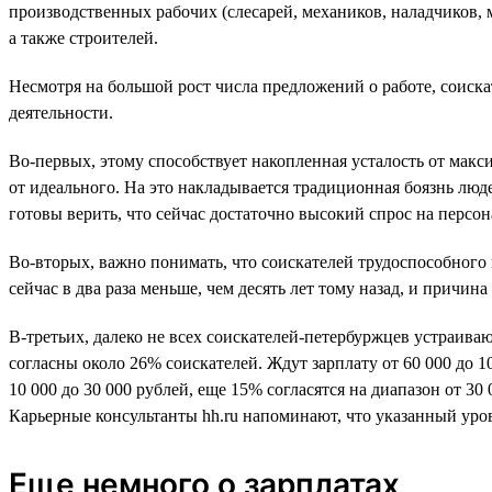
производственных рабочих (слесарей, механиков, наладчиков, 
а также строителей.
Несмотря на большой рост числа предложений о работе, соиска
деятельности.
Во-первых, этому способствует накопленная усталость от макси
от идеального. На это накладывается традиционная боязнь людей
готовы верить, что сейчас достаточно высокий спрос на персон
Во-вторых, важно понимать, что соискателей трудоспособного в
сейчас в два раза меньше, чем десять лет тому назад, и причин
В-третьих, далеко не всех соискателей-петербуржцев устраива
согласны около 26% соискателей. Ждут зарплату от 60 000 до 1
10 000 до 30 000 рублей, еще 15% согласятся на диапазон от 3
Карьерные консультанты hh.ru напоминают, что указанный уро
Еще немного о зарплатах