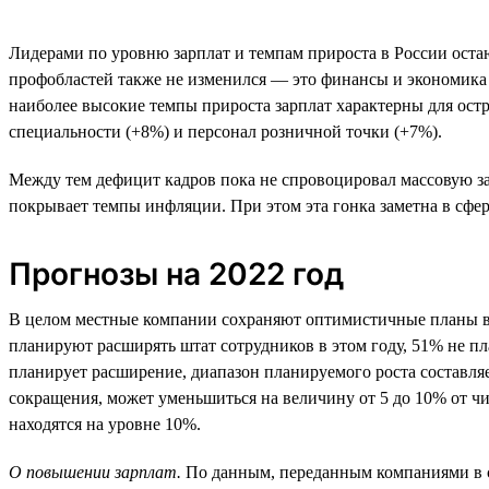
Лидерами по уровню зарплат и темпам прироста в России остаю
профобластей также не изменился — это финансы и экономика (9
наиболее высокие темпы прироста зарплат характерны для ост
специальности (+8%) и персонал розничной точки (+7%).
Между тем дефицит кадров пока не спровоцировал массовую за
покрывает темпы инфляции. При этом эта гонка заметна в сфер
Прогнозы на 2022 год
В целом местные компании сохраняют оптимистичные планы в о
планируют расширять штат сотрудников в этом году, 51% не п
планирует расширение, диапазон планируемого роста составляе
сокращения, может уменьшиться на величину от 5 до 10% от ч
находятся на уровне 10%.
О повышении зарплат.
По данным, переданным компаниями в се