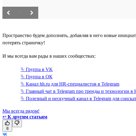
/
Пространство будем дополнять, добавляя в него новые инициа
потерять страничку!
И мы всегда вам рады в наших сообществах:
⮱ Группа в VK
⮱ Группа в ОК
⮱ Канал hh.ru для HR-специалистов в Telegram
⮱ Главный чат в Telegram про тренды и технологии в
⮱ Полезный и нескучный канал в Telegram для соискат
Мы всегда рядом!
↩
К другим статьям
8