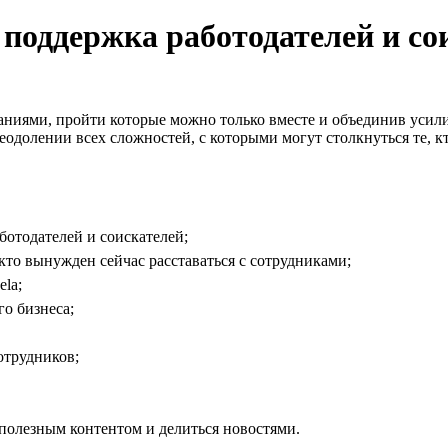
: поддержка работодателей и со
аниями, пройти которые можно только вместе и объединив усили
еодолении всех сложностей, с которыми могут столкнуться те, кто
отодателей и соискателей;
то вынужден сейчас расставаться с сотрудниками;
la;
о бизнеса;
отрудников;
полезным контентом и делиться новостями.