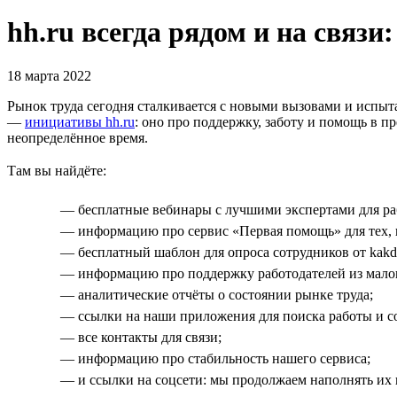
hh.ru всегда рядом и на связи
18 марта 2022
Рынок труда сегодня сталкивается с новыми вызовами и испыт
—
инициативы hh.ru
: оно про поддержку, заботу и помощь в пр
неопределённое время.
Там вы найдёте:
— бесплатные вебинары с лучшими экспертами для раб
— информацию про сервис «Первая помощь» для тех, к
— бесплатный шаблон для опроса сотрудников от kakde
— информацию про поддержку работодателей из малог
— аналитические отчёты о состоянии рынке труда;
— ссылки на наши приложения для поиска работы и с
— все контакты для связи;
— информацию про стабильность нашего сервиса;
— и ссылки на соцсети: мы продолжаем наполнять их 