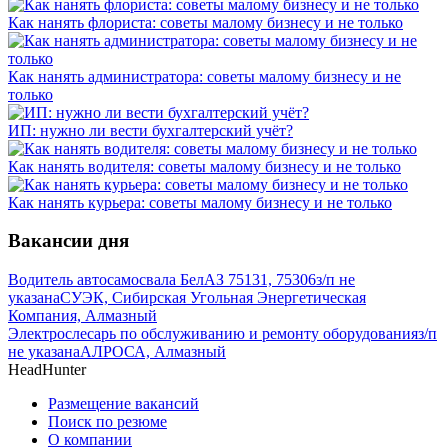
Как нанять флориста: советы малому бизнесу и не только
Как нанять администратора: советы малому бизнесу и не
только
ИП: нужно ли вести бухгалтерский учёт?
Как нанять водителя: советы малому бизнесу и не только
Как нанять курьера: советы малому бизнесу и не только
Вакансии дня
Водитель автосамосвала БелАЗ 75131, 75306
з/п не
указана
СУЭК, Сибирская Угольная Энергетическая
Компания, Алмазный
Электрослесарь по обслуживанию и ремонту оборудования
з/п
не указана
АЛРОСА, Алмазный
HeadHunter
Размещение вакансий
Поиск по резюме
О компании