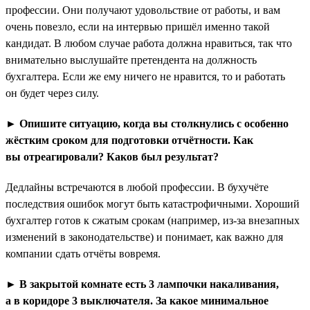
профессии. Они получают удовольствие от работы, и вам
очень повезло, если на интервью пришёл именно такой
кандидат. В любом случае работа должна нравиться, так что
внимательно выслушайте претендента на должность
бухгалтера. Если же ему ничего не нравится, то и работать
он будет через силу.
► Опишите ситуацию, когда вы столкнулись с особенно
жёстким сроком для подготовки отчётности. Как
вы отреагировали? Каков был результат?
Дедлайны встречаются в любой профессии. В бухучёте
последствия ошибок могут быть катастрофичными. Хороший
бухгалтер готов к сжатым срокам (например, из-за внезапных
изменений в законодательстве) и понимает, как важно для
компании сдать отчёты вовремя.
► В закрытой комнате есть 3 лампочки накаливания,
а в коридоре 3 выключателя. За какое минимальное