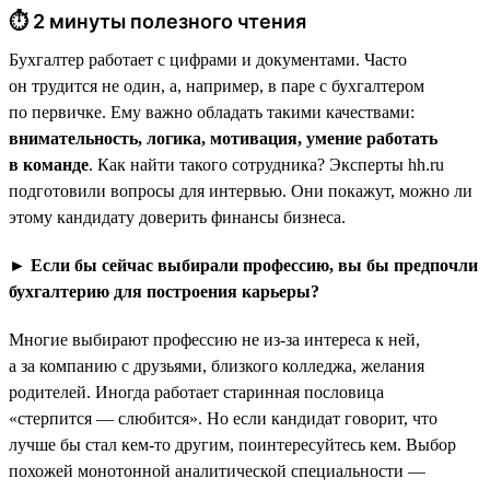
⏱ 2 минуты полезного чтения
Бухгалтер работает с цифрами и документами. Часто
он трудится не один, а, например, в паре с бухгалтером
по первичке. Ему важно обладать такими качествами:
внимательность, логика, мотивация, умение работать
в команде
. Как найти такого сотрудника? Эксперты hh.ru
подготовили вопросы для интервью. Они покажут, можно ли
этому кандидату доверить финансы бизнеса.
► Если бы сейчас выбирали профессию, вы бы предпочли
бухгалтерию для построения карьеры?
Многие выбирают профессию не из-за интереса к ней,
а за компанию с друзьями, близкого колледжа, желания
родителей. Иногда работает старинная пословица
«стерпится — слюбится». Но если кандидат говорит, что
лучше бы стал кем-то другим, поинтересуйтесь кем. Выбор
похожей монотонной аналитической специальности —