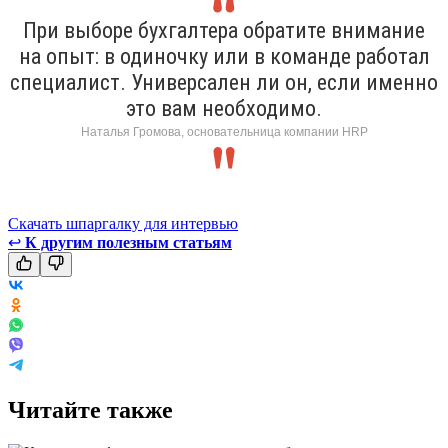
При выборе бухгалтера обратите внимание
на опыт: в одиночку или в команде работал
специалист. Универсален ли он, если именно
это вам необходимо.
Наталья Громова, основательница компании HRP
Скачать шпаргалку для интервью
↩
К другим полезным статьям
Читайте также