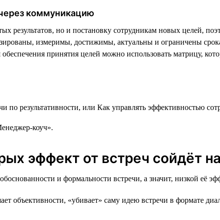
через коммуникацию
тых результатов, но и постановку сотрудникам новых целей, по
тизированы, измеримы, достижимы, актуальны и ограничены ср
 обеспечения принятия целей можно использовать матрицу, кото
Менеджер-коуч».
рых эффект от встреч сойдёт на
обоснованности и формальности встречи, а значит, низкой её эф
ет объективности, «убивает» саму идею встречи в формате диа