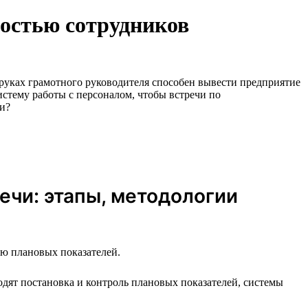
ностью сотрудников
руках грамотного руководителя способен вывести предприятие
истему работы с персоналом, чтобы встречи по
ии?
ечи: этапы, методологии
ию плановых показателей.
ходят постановка и контроль плановых показателей, системы