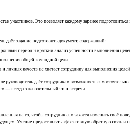
остав участников. Это позволяет каждому заранее подготовитьс
ель даёт задание подготовить документ, содержащий:
 прошлый период и краткий анализ успешности выполнения целе
выполнения общей командной цели.
 и личных качеств не хватает сотруднику для выполнения целей
але руководитель даёт сотрудникам возможность самостоятельно 
ем — всегда заключительный этап встречи.
авленная на то, чтобы сотрудник сам захотел изменить своё по
удущем. Умение предоставлять эффективную обратную связь и п