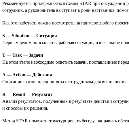
Рекомендуется придерживаться схемы STAR при обсуждении ра
сотрудник, а руководитель выступает в роли наставника, помог
Как это работает, можно посмотреть на примере любого проект
S — Situation — Ситуация
Первым делом описывается рабочая ситуация, изначальное поло
T — Task — Задачи
На этом этапе необходимо осветить задачи, поставленные пере
A — Action — Действия
Описание шагов, предпринятых сотрудником для выполнения з
R — Result — Результат
Анализ результатов, полученных в результате действий сотру
и способы их решения.
Метод STAR поможет структурировать беседу, направить обсуж