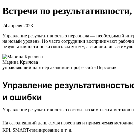
Встречи по результативности
24 апреля 2023
Управление результативностью персонала — необходимый ингр
на новый уровень. Но часто сотрудники воспринимают рабочие 
результативности не казались «кнутом», а становились стимул
Марина Крылова
управляющий партнёр академии профессий «Персона»
Управление результативностью
и ошибки
Управление результативностью состоит из комплекса методов 
На сегодняшний день самая известная и применяемая методика 
KPI, SMART-планирование и т. д.