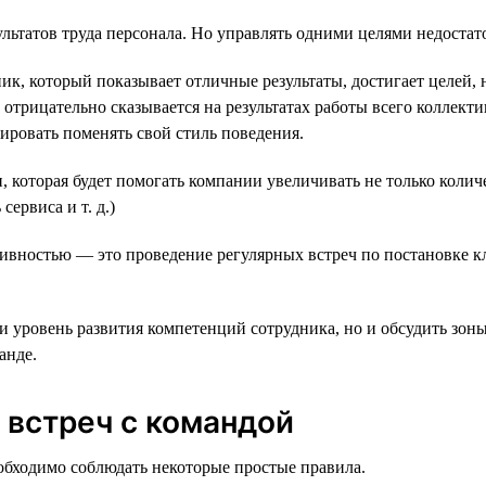
льтатов труда персонала. Но управлять одними целями недостат
к, который показывает отличные результаты, достигает целей, но
 отрицательно сказывается на результатах работы всего коллект
ировать поменять свой стиль поведения.
и, которая будет помогать компании увеличивать не только коли
ервиса и т. д.)
ивностью — это проведение регулярных встреч по постановке кл
и уровень развития компетенций сотрудника, но и обсудить зон
анде.
 встреч с командой
обходимо соблюдать некоторые простые правила.