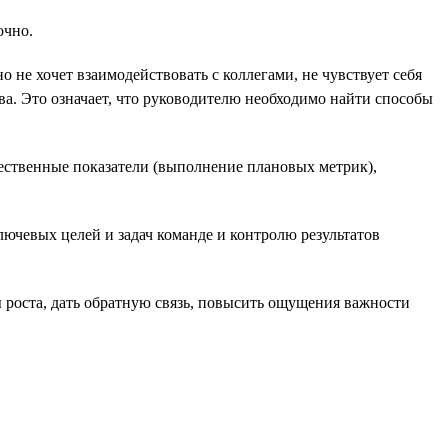
очно.
 не хочет взаимодействовать с коллегами, не чувствует себя
ива. Это означает, что руководителю необходимо найти способы
чественные показатели (выполнение плановых метрик),
ючевых целей и задач команде и контролю результатов
ы роста, дать обратную связь, повысить ощущения важности