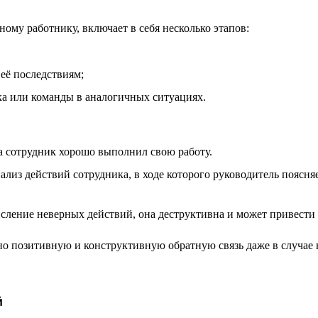
ному работнику, включает в себя несколько этапов:
её последствиям;
а или команды в аналогичных ситуациях.
да сотрудник хорошо выполнил свою работу.
ализ действий сотрудника, в ходе которого руководитель поясня
числение неверных действий, она деструктивна и может привес
но позитивную и конструктивную обратную связь даже в случае 
й