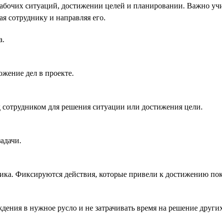
бочих ситуаций, достижении целей и планировании. Важно учи
ая сотруднику и направляя его.
а.
жение дел в проекте.
д сотрудником для решения ситуации или достижения цели.
адачи.
дника. Фиксируются действия, которые привели к достижению п
дения в нужное русло и не затрачивать время на решение други