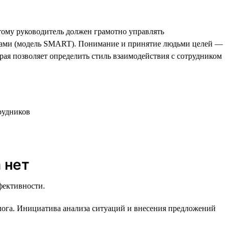
этому руководитель должен грамотно управлять
оками (модель SMART). Понимание и принятие людьми целей —
рая позволяет определить стиль взаимодействия с сотрудником
 нет
фективности.
лога. Инициатива анализа ситуаций и внесения предложений