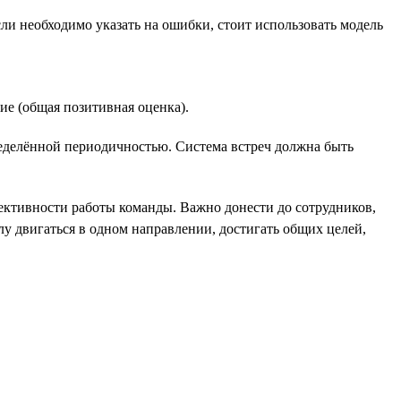
сли необходимо указать на ошибки, стоит использовать модель
е (общая позитивная оценка).
ределённой периодичностью. Система встреч должна быть
фективности работы команды. Важно донести до сотрудников,
лу двигаться в одном направлении, достигать общих целей,