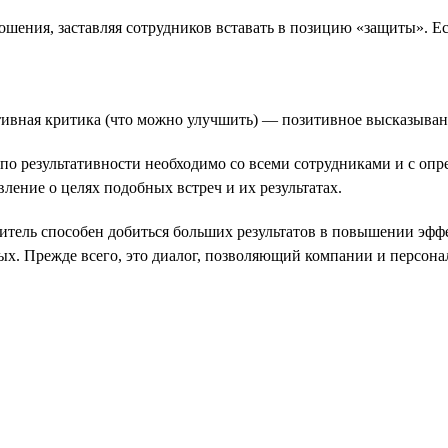
ошения, заставляя сотрудников вставать в позицию «защиты». Е
ивная критика (что можно улучшить) — позитивное высказывани
 по результативности необходимо со всеми сотрудниками и с оп
ление о целях подобных встреч и их результатах.
одитель способен добиться больших результатов в повышении эф
тых. Прежде всего, это диалог, позволяющий компании и персона