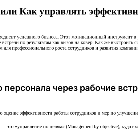
, или Как управлять эффектив
едиент успешного бизнеса. Этот мотивационный инструмент в 
встречи по результатам как вызов на ковер. Как же выстроить с
ом для профессионального роста сотрудников и развития компан
 персонала через рабочие встр
по оценке эффективности работы сотрудников и мер по улучшен
— это «управление по целям» (Management by objective), куда в