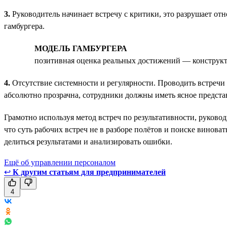
3.
Руководитель начинает встречу с критики, это разрушает отн
гамбургера.
МОДЕЛЬ ГАМБУРГЕРА
позитивная оценка реальных достижений — конструкт
4.
Отсутствие системности и регулярности. Проводить встречи
абсолютно прозрачна, сотрудники должны иметь ясное представ
Грамотно используя метод встреч по результативности, руков
что суть рабочих встреч не в разборе полётов и поиске винова
делиться результатами и анализировать ошибки.
Ещё об управлении персоналом
↩
К другим статьям для предпринимателей
4