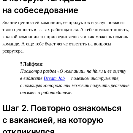
на собеседование
Знание ценностей компании, ее продуктов и услуг повысит
твою ценность в глазах работодателя. А тебе поможет понять,
к какой компании ты присоединяешься и как можешь помочь
команде. А еще тебе будет легче ответить на вопросы
рекрутера.
❗ Лайфхак:
Посмотри раздел «О компании» на hh.ru и ее оценку
в виджете
Dream Job
— полезном инструменте,
с помощью которого ты можешь получить реальные
отзывы о работодателе.
Шаг 2. Повторно ознакомься
с вакансией, на которую
откликнулся