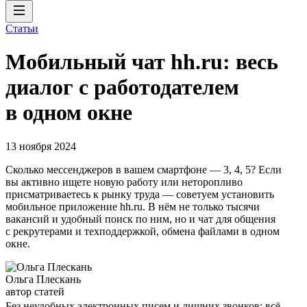
Статьи
Мобильный чат hh.ru: весь
диалог с работодателем
в одном окне
13 ноября 2024
Сколько мессенджеров в вашем смартфоне — 3, 4, 5? Если
вы активно ищете новую работу или неторопливо
присматриваетесь к рынку труда — советуем установить
мобильное приложение hh.ru. В нём не только тысячи
вакансий и удобный поиск по ним, но и чат для общения
с рекрутерами и техподдержкой, обмена файлами в одном
окне.
Ольга Плескань
автор статей
Без неудобных электронных писем и лишних звонков: всё