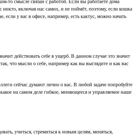
ом-то смысле связан с работой. Если вы работаете дома
с никто, включая нас самих, и не поймёт, поэтому, если кошка
, если у вас в офисе, например, есть кактус, можно начать
начит действовать себе в ущерб. В данном случае это значит
 так, что мысли о себе, например как вы выглядите и как вас
ллеги сейчас думают лично о вас. В любой задаче попробуйте
, какое на самом деле гибкое, меняющееся и управляемое наше
вать, учиться, стремиться к новым целям, меняться,