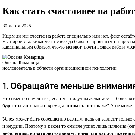
Как стать счастливее на работ
30 марта 2025
Ищем ли мы счастье на работе специально или нет, факт остаё
мы порой сталкиваемся, не всегда бывают приятными и простым
кардинальным образом что-то меняют, почти всякая работа може
Оксана Комарица
исследователь в области организационной психологии
1. Обращайте меньше внимания
Что именно изменится, если мы получим желаемое — более выс
будет только какое-то время, а потом станет так же? А не може
Успех может быть совершенно разным, ведь он зависит только
и неудачи. Поэтому в каком-то смысле успех лишь иллюзия (се
небольшим, но зато актуальным лично для вас достижения