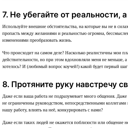
7. Не убегайте от реальности, 
Используйте внешние обстоятельства, на которые вы не в силах
пропасть между желаниями и реальностью огромна, бессмысле
изменениями преобразовать жизнь.
Что происходит на самом деле? Насколько реалистичны мои пла
действительности, но при этом вдохновляли меня не меньше, а
хотелось? И (любимый вопрос коучей!) какой будет первый шаг
8. Протяните руку навстречу 
Даже если ваша работа не подразумевает много общения. Даже 
не ограниченны руководством, непосредственными коллегами и
нашу работу, влиять на неё, конкурировать с нами?
Даже если таких людей не окажется поблизости или общение нев