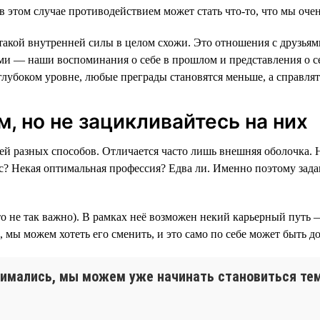
 в этом случае противодействием может стать что-то, что мы оч
и такой внутренней силы в целом схожи. Это отношения с друз
ами — наши воспоминания о себе в прошлом и представления о се
 глубоком уровне, любые преграды становятся меньше, а справлят
, но не зацикливайтесь на них
чей разных способов. Отличается часто лишь внешняя оболочка.
? Некая оптимальная профессия? Едва ли. Именно поэтому задава
— это не так важно). В рамках неё возможен некий карьерный пут
ж, мы можем хотеть его сменить, и это само по себе может быть 
анимались, мы можем уже начинать становиться тем