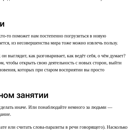
ми
 кто-то поможет нам постепенно погрузиться в новую
ется, из несовершенства мира тоже можно извлечь пользу.
он выглядит, как разговаривает, как ведёт себя, о чём думает?
том, чтобы открыть свою деятельность с новых сторон, выйти
новения, которых при старом восприятии вы просто
ном занятии
 сделать иначе. Или понаблюдайте немного за людьми —
дание.
ате или считать слова-паразиты в речи говорящего). Насколько