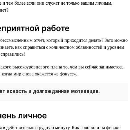
 и тем более если они служат не только вашим личным,
нет?
еприятной работе
 бессмысленным отчёт, который приходится делать? Зато можно
наете, как справиться с количеством обязанностей и уровнем
 справились!
акого высокоуровневого плана то, чем вы сейчас занимаетесь,
когда мир снова окажется «в фокусе».
дят ясность и долгожданная мотивация.
очень личное
ся в действительно трудную минуту. Как говорили на физике