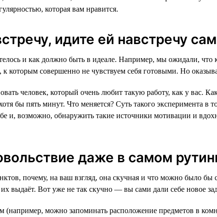
гулярностью, которая вам нравится.
встречу, идите ей навстречу са
хотелось и как должно быть в идеале. Например, мы ожидали, что
 к которым совершенно не чувствуем себя готовыми. Но оказыва
вать человек, который очень любит такую работу, как у вас. Как 
хотя бы пять минут. Что меняется? Суть такого эксперимента в 
бе и, возможно, обнаружить такие источники мотивации и вдох
овольствие даже в самом рутин
нктов, почему, на ваш взгляд, она скучная и что можно было бы
их выдаёт. Вот уже не так скучно — вы сами дали себе новое за
сем (например, можно запоминать расположение предметов в комн