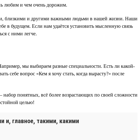
ень любим и чем очень дорожим.
ьями, близкими и другими важными людьми в нашей жизни. Наши
бе в будущем. Если нам удаётся установить мысленную связь
ься с ними легче.
 Например, мы выбираем разные специальности. Есть ли какой-
ть себе вопрос «Кем я хочу стать, когда вырасту?» после
ь — набор понятных, всё более возрастающих по своей сложности
достойной целью!
и и, главное, такими, какими