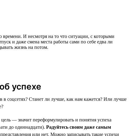
о времени. И несмотря на то что ситуации, с которыми
пуск и даже смена места работы сами по себе едва ли
дывать жизнь на потом.
об успехе
 в соцсетях? Станет ли лучше, как нам кажется? Или лучше
е?
ь цель — значит переформулировать и понятия успеха
вати до одиннадцати).
Радуйтесь своим даже самым
 представления или нет. Можно записывать такие успехи