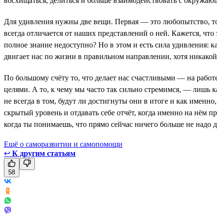
восхищаться, делиться и больше взаимодействовать с окружаю
Для удивления нужны две вещи. Первая — это любопытство, то 
всегда отличается от наших представлений о ней. Кажется, что
полное знание недоступно? Но в этом и есть сила удивления: к
двигает нас по жизни в правильном направлении, хотя никакой 
По большому счёту то, что делает нас счастливыми — на рабо
целями. А то, к чему мы часто так сильно стремимся, — лишь 
не всегда в том, будут ли достигнуты они в итоге и как именно
скрытый уровень и отдавать себе отчёт, когда именно на нём 
когда ты понимаешь, что прямо сейчас ничего больше не надо д
Ещё о саморазвитии и самопомощи
↩
К другим статьям
58