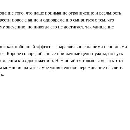
изнание того, что наше понимание ограниченно и реальность
рести новое знание и одновременно смириться с тем, что
у значению, но никогда его не достигает, так удивление
ходит как побочный эффект — параллельно с нашими основными
ться. Короче говоря, обычные привычные цели нужны, но суть
тремления к их достижению. Нам остаётся только замечать этот
ты можно испытать самое удивительное переживание на свете:
ь.