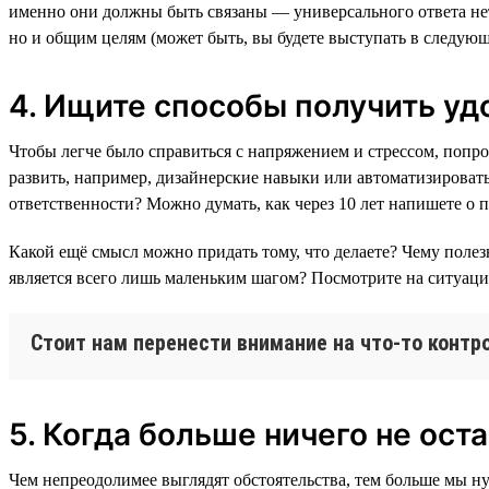
именно они должны быть связаны — универсального ответа нет.
но и общим целям (может быть, вы будете выступать в следующ
4. Ищите способы получить уд
Чтобы легче было справиться с напряжением и стрессом, попр
развить, например, дизайнерские навыки или автоматизировать
ответственности? Можно думать, как через 10 лет напишете о 
Какой ещё смысл можно придать тому, что делаете? Чему полез
является всего лишь маленьким шагом? Посмотрите на ситуацию
Стоит нам перенести внимание на что-то контр
5. Когда больше ничего не оста
Чем непреодолимее выглядят обстоятельства, тем больше мы ну