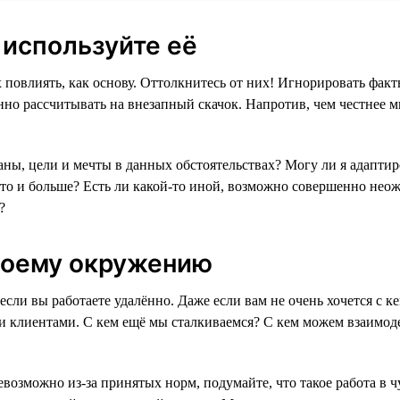
а используйте её
 повлиять, как основу. Оттолкнитесь от них! Игнорировать факты
нно рассчитывать на внезапный скачок. Напротив, чем честнее
ны, цели и мечты в данных обстоятельствах? Могу ли я адаптир
 то и больше? Есть ли какой-то иной, возможно совершенно неож
?
своему окружению
если вы работаете удалённо. Даже если вам не очень хочется с 
 клиентами. С кем ещё мы сталкиваемся? С кем можем взаимоде
озможно из-за принятых норм, подумайте, что такое работа в чу