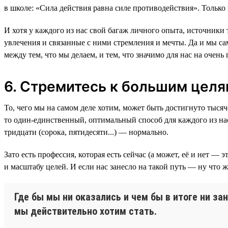
в школе: «Сила действия равна силе противодействия». Только
И хотя у каждого из нас свой багаж личного опыта, источник
увлечения и связанные с ними стремления и мечты. Да и мы с
между тем, что мы делаем, и тем, что значимо для нас на очень
6. Стремитесь к большим целям
То, чего мы на самом деле хотим, может быть достигнуто тыся
то один-единственный, оптимальный способ для каждого из нас
тридцати (сорока, пятидесяти...) — нормально.
Зато есть профессия, которая есть сейчас (а может, её и нет 
и масштабу целей. И если нас занесло на такой путь — ну что 
Где бы мы ни оказались и чем бы в итоге ни з
мы действительно хотим стать.