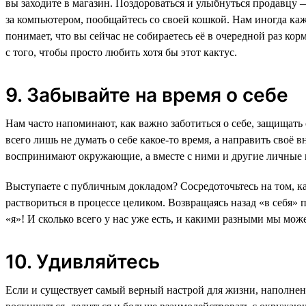
вы заходите в магазин. Поздороваться и улыбнуться продавцу —
за компьютером, пообщайтесь со своей кошкой. Нам иногда каже
понимает, что вы сейчас не собираетесь её в очередной раз кор
с того, чтобы просто любить хотя бы этот кактус.
9. Забывайте на время о себе
Нам часто напоминают, как важно заботиться о себе, защищать 
всего лишь не думать о себе какое-то время, а направить своё 
воспринимают окружающие, а вместе с ними и другие личные п
Выступаете с публичным докладом? Сосредоточьтесь на том, ка
раствориться в процессе целиком. Возвращаясь назад «в себя» 
«я»! И сколько всего у нас уже есть, и какими разными мы мож
10. Удивляйтесь
Если и существует самый верный настрой для жизни, наполненно