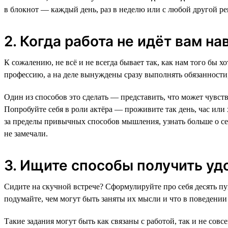
в блокнот — каждый день, раз в неделю или с любой другой ре
2. Когда работа не идёт вам на
К сожалению, не всё и не всегда бывает так, как нам того бы 
профессию, а на деле вынуждены сразу выполнять обязанности,
Один из способов это сделать — представить, что может чувство
Попробуйте себя в роли актёра — проживите так день, час или 
за пределы привычных способов мышления, узнать больше о се
не замечали.
3. Ищите способы получить уд
Сидите на скучной встрече? Сформулируйте про себя десять пу
подумайте, чем могут быть заняты их мысли и что в поведении 
Такие задания могут быть как связаны с работой, так и не сов