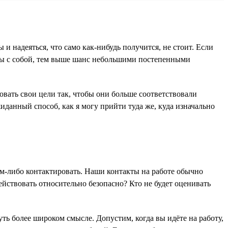
 и надеяться, что само как-нибудь получится, не стоит. Если
 мы с собой, тем выше шанс небольшими постепенными
овать свои цели так, чтобы они больше соответствовали
иданный способ, как я могу прийти туда же, куда изначально
кем-либо контактировать. Наши контакты на работе обычно
йствовать относительно безопасно? Кто не будет оценивать
ть более широком смысле. Допустим, когда вы идёте на работу,