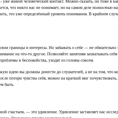
 уже живой человеческий контакт. Можно сказать, он тоже в как
тся, что никто нас не понимает, но на самом деле
полностью
на
мить, это уже определённый уровень понимания. В крайнем случае
свои границы и интересы. Но забывать о себе — не обязательно з
внимание на что-то другое. Позволяйте занятиям захватывать себя
роблемы и беспокойства, уходят из головы совсем.
кую идею вы должны донести до слушателей, а не на том, что ко
после потери чувства себя, можно на краткий миг почувствовать
ем быть.
й счастьем, — это удивление. Удивление заставляет нас исследо