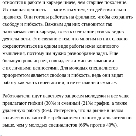
относятся к работе и карьере иначе, чем старшее поколение.
Их главная ценность — заниматься тем, что действительно
нравится. Они готовы работать на фрилансе, чтобы сохранить
свободу и гибкость. Важным для них становится так
называемая слеш-карьера, то есть сочетание разных видов
деятельности. Это связано с тем, что многим из них сложно
сосредоточиться на одном виде работы из-за клипового
мышления, поэтому им нужно разнообразие задач. Еще
большую роль играет, совпадает ли миссия компании
с их личными ценностями. Для молодых специалистов
приоритетом является свобода и гибкость, ведь они видят
работу как часть своей жизни, а не ее главный смысл».
Работодатели идут навстречу запросам молодежи и все чаще
предлагают гибкий (30%) и сменный (21%) график, а также
удаленную работу (8%). Интересно, что на рынке в целом
количество вакансий с требованием полного дня значительно
выше, чем у молодых специалистов (66% против 40%).