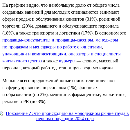
На графике видно, что наибольшую долю от общего числа
созданных вакансий для молодых специалистов занимают
сферы продаж и обслуживания клиентов (31%), розничной
торговли (20%), домашнего и обслуживающего персонала
(18%), а также транспорта и логистики (17%). В основном это
продавцы-консультанты и продавцы-кассиры
,
менеджеры
по продажам и менеджеры по работе с клиентами
,
упаковщики и комплектовщики
,
операторы и специалисты
контактного центра
а также
курьеры
— словом, массовый
персонал, который работодатели ищут среди молодежи.
Меньше всего предложений юные соискатели получают
в сфере управления персоналом (1%), финансах
и образовании (по 2%), медицине, фармацевтике, маркетинге,
рекламе и PR (по 3%).