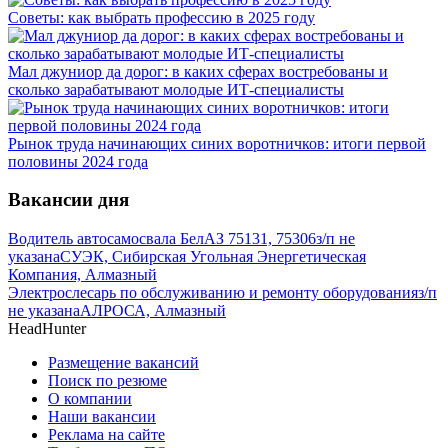
Советы: как выбрать профессию в 2025 году
Мал джуниор да дорог: в каких сферах востребованы и
сколько зарабатывают молодые ИТ-специалисты
Рынок труда начинающих синих воротничков: итоги первой
половины 2024 года
Вакансии дня
Водитель автосамосвала БелАЗ 75131, 75306
з/п не
указана
СУЭК, Сибирская Угольная Энергетическая
Компания, Алмазный
Электрослесарь по обслуживанию и ремонту оборудования
з/п
не указана
АЛРОСА, Алмазный
HeadHunter
Размещение вакансий
Поиск по резюме
О компании
Наши вакансии
Реклама на сайте