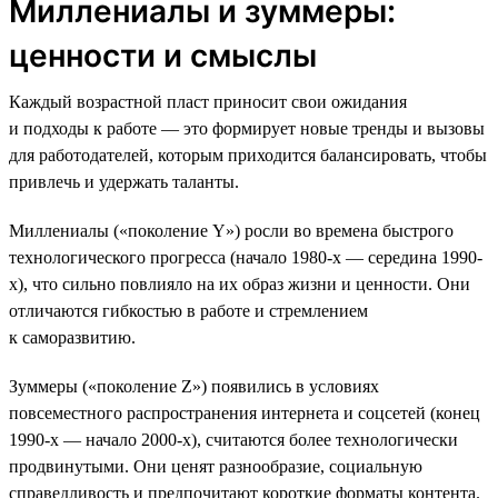
Миллениалы и зуммеры:
ценности и смыслы
Каждый возрастной пласт приносит свои ожидания
и подходы к работе — это формирует новые тренды и вызовы
для работодателей, которым приходится балансировать, чтобы
привлечь и удержать таланты.
Миллениалы («поколение Y») росли во времена быстрого
технологического прогресса (начало 1980-х — середина 1990-
х), что сильно повлияло на их образ жизни и ценности. Они
отличаются гибкостью в работе и стремлением
к саморазвитию.
Зуммеры («поколение Z») появились в условиях
повсеместного распространения интернета и соцсетей (конец
1990-х — начало 2000-х), считаются более технологически
продвинутыми. Они ценят разнообразие, социальную
справедливость и предпочитают короткие форматы контента.