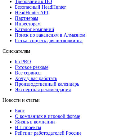
Требования к ПО
Безопасный HeadHunter
HeadHunter API
Партнерам
Инвесторам
Каталог компаний
Поиск по вакансиям в Алмазном
Сетка: соцсеть для нетворкинга
Соискателям
hh PRO
Готовое резюме
Все сервисы
Хочу у вас работать
Производственный календарь
Экспертная рекомендация
Новости и статьи
Блог
О компаниях в игровой форме
Жизнь в компании
ИТ-проекты
Рейтинг работодателей России