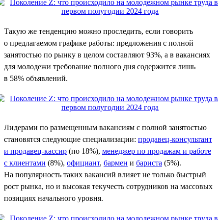
Такую же тенденцию можно проследить, если говорить
о предлагаемом графике работы: предложения с полной
занятостью по рынку в целом составляют 93%, а в вакансиях
для молодежи требование полного дня содержится лишь
в 58% объявлений.
Лидерами по размещенным вакансиям с полной занятостью
становятся следующие специализации:
продавец-консультант
и продавец-кассир
(по 18%),
менеджер по продажам и работе
с клиентами
(8%),
официант
,
бармен
и
бариста
(5%).
На популярность таких вакансий влияет не только быстрый
рост рынка, но и высокая текучесть сотрудников на массовых
позициях начального уровня.