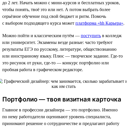
до 2 лет. Начать можно с мини-курсов и бесплатных уроков,
чтобы понять, твоё это или нет. А потом выбрать более
серьёзное обучение под свой бюджет и ритм. Помочь
с выбором подходящего курса может
платформа «hh Карьера»
.
Можно пойти и классическим путём —
поступить
в колледж
или университет. Экзамены везде разные: часто требуют
результаты ЕГЭ по русскому, литературе, обществознанию
или иностранному языку. Плюс — творческое задание. Где-то
это рисунок от руки, где-то — конкурс портфолио или
пробная работа в графическом редакторе.
Портфолио — твоя визитная карточка
Главное в профессии дизайнера — это портфолио. Именно
по нему работодатели оценивают уровень специалиста,
принимают решение о сотрудничестве и предлагают работу