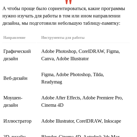
А чтобы проще было сориентироваться, какие программы
нужно изучать для работы в том или ином направлении
дизайна, мы подготовили небольшую таблицу-памятку:
Направление
Инструменты для работы
Графический
Adobe Photoshop, CorelDRAW, Figma,
дизайн
Canva, Adobe Illustrator
Figma, Adobe Photoshop, Tilda,
Веб-дизайн
Readymag
Моушен-
Adobe After Effects, Adobe Premiere Pro,
дизайн
Cinema 4D
Иллюстратор
Adobe Illustrator, CorelDRAW, Inkscape
3D-дизайн
Blender, Cinema 4D, Autodesk 3ds Max