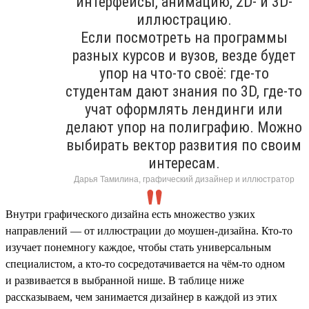
интерфейсы, анимацию, 2D- и 3D-
иллюстрацию.
Если посмотреть на программы
разных курсов и вузов, везде будет
упор на что-то своё: где-то
студентам дают знания по 3D, где-то
учат оформлять лендинги или
делают упор на полиграфию. Можно
выбирать вектор развития по своим
интересам.
Дарья Тамилина, графический дизайнер и иллюстратор
Внутри графического дизайна есть множество узких
направлений — от иллюстрации до моушен-дизайна. Кто-то
изучает понемногу каждое, чтобы стать универсальным
специалистом, а кто-то сосредотачивается на чём-то одном
и развивается в выбранной нише. В таблице ниже
рассказываем, чем занимается дизайнер в каждой из этих