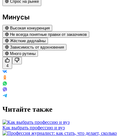
🟢 Спрос на рынке
Минусы
🔴 Высокая конкуренция
🔴 Не всегда понятные правки от заказчиков
🔴 Жёсткие дедлайны
🔴 Зависимость от вдохновения
🔴 Много рутины
4
Читайте также
Как выбрать профессию и вуз