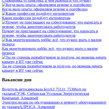
Стажировка vs практика: в чём разница и что лучше?
Когда мало опыта: оформляем резюме и портфолио
Какие профессии подойдут интровертам
Почему не приглашают на собеседование: что написать в
резюме, чтобы заинтересовать работодателя
Как монетизировать хобби: всё, что нужно знать о малом
бизнесе
Ты не станешь разработчиком за полгода, но можешь начать
карьеру в ИТ уже сейчас
Вакансии дня
Водитель автосамосвала БелАЗ 75131, 75306
з/п не
указана
СУЭК, Сибирская Угольная Энергетическая
Компания, Алмазный
Электрослесарь по обслуживанию и ремонту оборудования
з/п
не указана
АЛРОСА, Алмазный