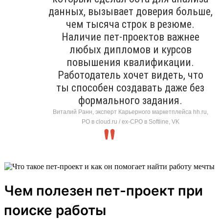
данных, вызывает доверия больше,
чем тысяча строк в резюме.
Наличие пет-проектов важнее
любых дипломов и курсов
повышения квалификации.
Работодатель хочет видеть, что
ты способен создавать даже без
формального задания.
Виталий Ранн, эксперт Карьерного маркетплейса hh.ru,
PO в cloud.ru / ex-CPO в Softline, VK
Чем полезен пет-проект при
поиске работы