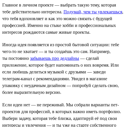
Главное в личном проекте — выбрать такую тему, которая
тебе действительно интересна.
Подумай, чем ты увлекаешься
,
что тебя вдохновляет и как это можно связать с будущей
профессией. Именно на стыке хобби и профессиональных
интересов рождаются самые живые проекты.
Иногда идея появляется из простой бытовой ситуации: тебе
чего-то не хватает — и ты создаёшь это сам. Например,
ты постоянно
забываешь про дедлайны
— сделай
приложение, которое будет напоминать о них вовремя. Или
если любишь делиться музыкой с друзьями — заведи
телеграм-канал с рекомендациями. Увидел в магазине
упаковку с неудачным дизайном — попробуй сделать свою,
более выразительную версию.
Если идеи нет — не переживай. Мы собрали варианты пет-
проектов для профессий, в которых важно иметь портфолио.
Выбери задачу, которая тебе близка, адаптируй её под свои
интересы и увлечения — и ты уже на старте собственного