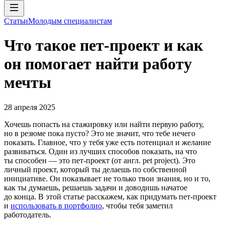
Статьи
Молодым специалистам
Что такое пет-проект и как
он помогает найти работу
мечты
28 апреля 2025
Хочешь попасть на стажировку или найти первую работу,
но в резюме пока пусто? Это не значит, что тебе нечего
показать. Главное, что у тебя уже есть потенциал и желание
развиваться. Один из лучших способов показать, на что
ты способен — это пет-проект (от англ. pet project). Это
личный проект, который ты делаешь по собственной
инициативе. Он показывает не только твои знания, но и то,
как ты думаешь, решаешь задачи и доводишь начатое
до конца. В этой статье расскажем, как придумать пет-проект
и
использовать в портфолио
, чтобы тебя заметил
работодатель.