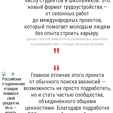
числу студентов и школьников. Это
новый формат трудоустройства —
от сезонных работ
до международных проектов,
который помогает молодым людям
без опыта строить карьеру.
Даниил Чугунов, заместитель управляющего директора
по взаимодействию с государственными органами
Главное отличие этого проекта
от обычного поиска вакансий —
возможность не просто подработать,
но и стать частью сообщества,
объединённого общими
ценностями. Благодаря подработке