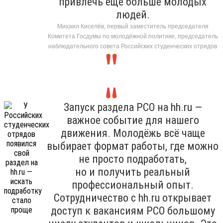
привлечь ещё больше молодых
людей.
Михаил Киселёв, первый заместитель председателя
Комитета Госдумы по молодёжной политике, председатель
наблюдательного совета Российских студенческих отрядов
Запуск раздела РСО на hh.ru —
важное событие для нашего
движения. Молодёжь всё чаще
выбирает формат работы, где можно
не просто подработать,
но и получить реальный
профессиональный опыт.
Сотрудничество с hh.ru открывает
доступ к вакансиям РСО большому