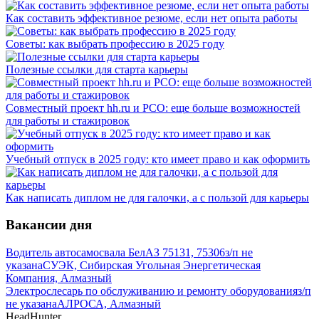
Как составить эффективное резюме, если нет опыта работы
Советы: как выбрать профессию в 2025 году
Полезные ссылки для старта карьеры
Совместный проект hh.ru и РСО: еще больше возможностей
для работы и стажировок
Учебный отпуск в 2025 году: кто имеет право и как оформить
Как написать диплом не для галочки, а с пользой для карьеры
Вакансии дня
Водитель автосамосвала БелАЗ 75131, 75306
з/п не
указана
СУЭК, Сибирская Угольная Энергетическая
Компания, Алмазный
Электрослесарь по обслуживанию и ремонту оборудования
з/п
не указана
АЛРОСА, Алмазный
HeadHunter