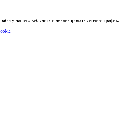
аботу нашего веб-сайта и анализировать сетевой трафик.
ookie