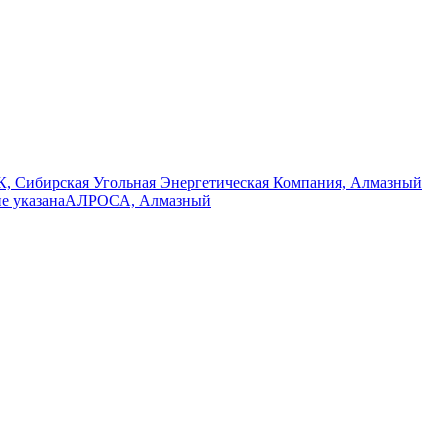
, Сибирская Угольная Энергетическая Компания, Алмазный
не указана
АЛРОСА, Алмазный