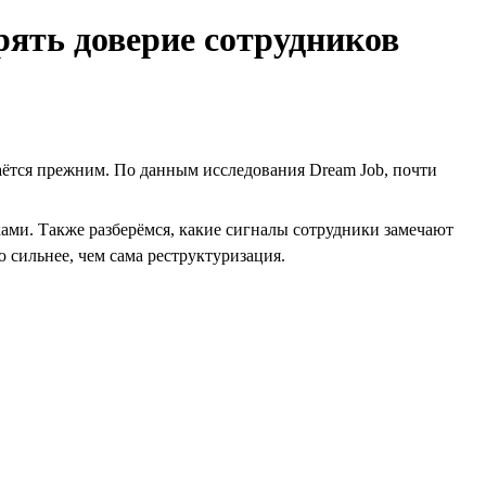
рять доверие сотрудников
таётся прежним. По данным исследования Dream Job, почти
ми. Также разберёмся, какие сигналы сотрудники замечают
 сильнее, чем сама реструктуризация.