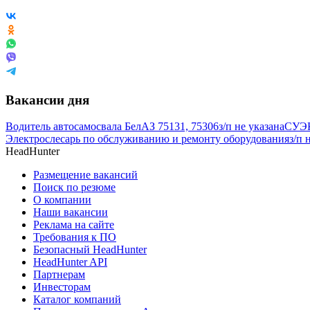
Вакансии дня
Водитель автосамосвала БелАЗ 75131, 75306
з/п не указана
СУЭК
Электрослесарь по обслуживанию и ремонту оборудования
з/п 
HeadHunter
Размещение вакансий
Поиск по резюме
О компании
Наши вакансии
Реклама на сайте
Требования к ПО
Безопасный HeadHunter
HeadHunter API
Партнерам
Инвесторам
Каталог компаний