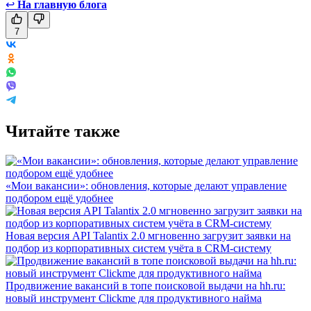
↩
На главную блога
7
Читайте также
«Мои вакансии»: обновления, которые делают управление
подбором ещё удобнее
Новая версия API Talantix 2.0 мгновенно загрузит заявки на
подбор из корпоративных систем учёта в CRM-систему
Продвижение вакансий в топе поисковой выдачи на hh.ru:
новый инструмент Clickme для продуктивного найма