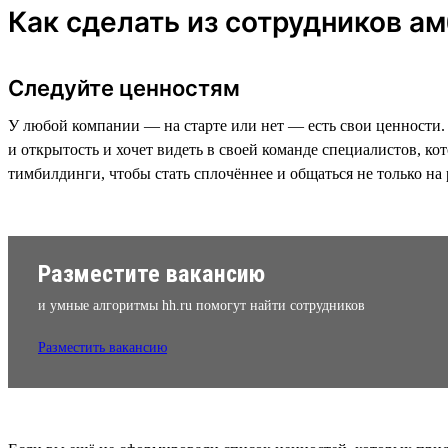
Как сделать из сотрудников а
Следуйте ценностям
У любой компании — на старте или нет — есть свои ценности. 
и открытость и хочет видеть в своей команде специалистов, к
тимбилдинги, чтобы стать сплочённее и общаться не только на р
Разместите вакансию
и умные алгоритмы hh.ru помогут найти сотрудников
Разместить вакансию