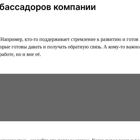
мбассадоров компании
Например, кто-то поддерживает стремление к развитию и готов 
оторые готовы давать и получать обратную связь. А кому-то важ
аботе, но и вне её.