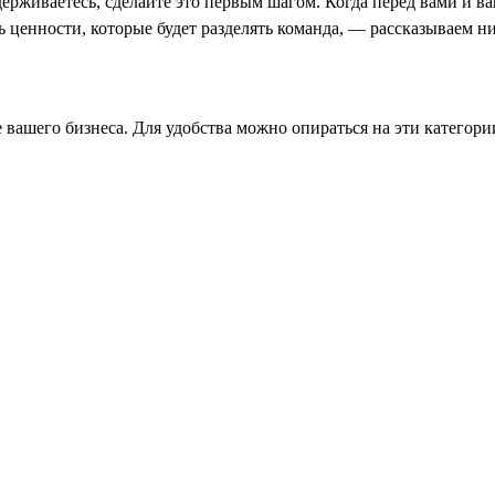
ерживаетесь, сделайте это первым шагом. Когда перед вами и в
ть ценности, которые будет разделять команда, — рассказываем н
 вашего бизнеса. Для удобства можно опираться на эти категори