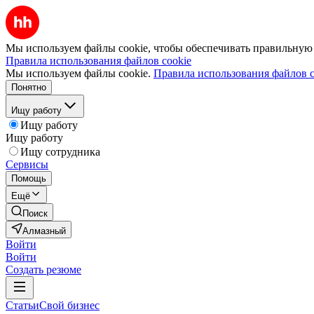
Мы используем файлы cookie, чтобы обеспечивать правильную р
Правила использования файлов cookie
Мы используем файлы cookie.
Правила использования файлов c
Понятно
Ищу работу
Ищу работу
Ищу работу
Ищу сотрудника
Сервисы
Помощь
Ещё
Поиск
Алмазный
Войти
Войти
Создать резюме
Статьи
Свой бизнес