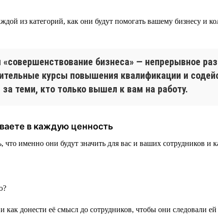
дой из категорий, как они будут помогать вашему бизнесу и ко
ии «совершенствование бизнеса» — непрерывное ра
нительные курсы повышения квалификации и содей
за теми, кто только вышел к вам на работу.
ываете в каждую ценность
то именно они будут значить для вас и ваших сотрудников и как
ю?
и как донести её смысл до сотрудников, чтобы они следовали ей