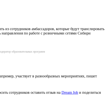
ть из сотрудников амбассадоров, которые будут транслировать
ь направления по работе с розничными сетями Сибири
 модератор образовательных программ
апример, участвует в разнообразных мероприятиях, пишет
сить сотрудников оставить отзыв на
Dream Job
и поделиться