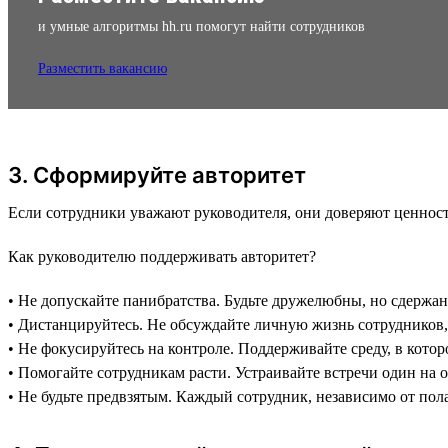
и умные алгоритмы hh.ru помогут найти сотрудников
Разместить вакансию
3. Сформируйте авторитет
Если сотрудники уважают руководителя, они доверяют ценностя
Как руководителю поддерживать авторитет?
• Не допускайте панибратства. Будьте дружелюбны, но сдерж
• Дистанцируйтесь. Не обсуждайте личную жизнь сотрудников, 
• Не фокусируйтесь на контроле. Поддерживайте среду, в кото
• Помогайте сотрудникам расти. Устраивайте встречи один на 
• Не будьте предвзятым. Каждый сотрудник, независимо от пол