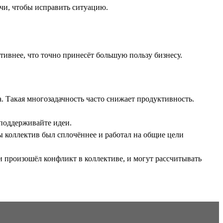
ечи, чтобы исправить ситуацию.
тивнее, что точно принесёт большую пользу бизнесу.
а. Такая многозадачность часто снижает продуктивность.
 поддерживайте идеи.
 коллектив был сплочённее и работал на общие цели
и произошёл конфликт в коллективе, и могут рассчитывать