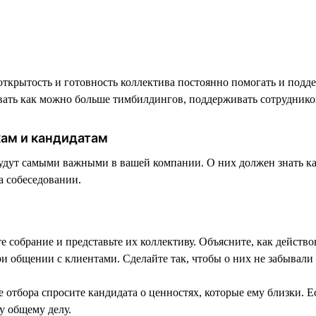
крытость и готовность коллектива постоянно помогать и подде
ивать как можно больше тимбилдингов, поддерживать сотруднико
кам и кандидатам
 будут самыми важными в вашей компании. О них должен знать 
а собеседовании.
 собрание и представьте их коллективу. Объясните, как действо
 общении с клиентами. Сделайте так, чтобы о них не забывали
отбора спросите кандидата о ценностях, которые ему близки. Ес
у общему делу.