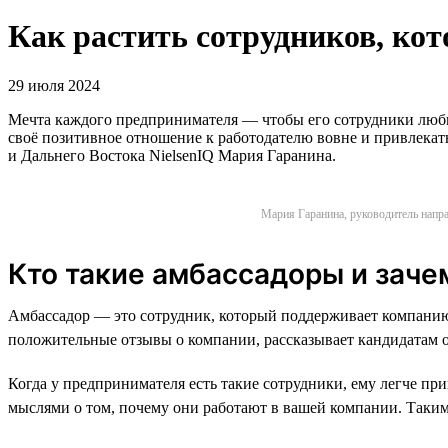
Как растить сотрудников, ко
29 июля 2024
Мечта каждого предпринимателя — чтобы его сотрудники любили
своё позитивное отношение к работодателю вовне и привлека
и Дальнего Востока NielsenIQ Мария Гаранина.
Мария Гаранина, руководитель напра
Кто такие амбассадоры и заче
Амбассадор — это сотрудник, который поддерживает компанию,
положительные отзывы о компании, рассказывает кандидатам о т
Когда у предпринимателя есть такие сотрудники, ему легче п
мыслями о том, почему они работают в вашей компании. Таки