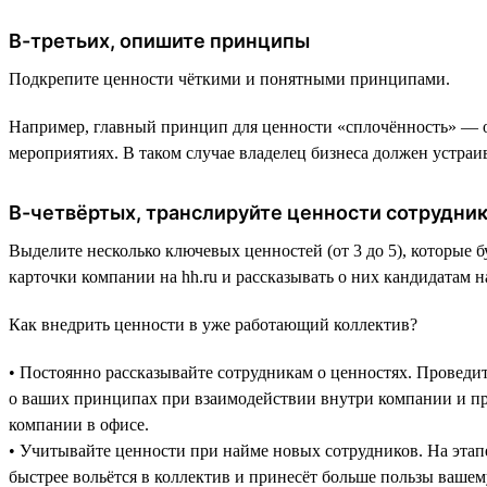
В-третьих, опишите принципы
Подкрепите ценности чёткими и понятными принципами.
Например, главный принцип для ценности «сплочённость» — от
мероприятиях. В таком случае владелец бизнеса должен устра
В-четвёртых, транслируйте ценности сотрудни
Выделите несколько ключевых ценностей (от 3 до 5), которые
карточки компании на hh.ru и рассказывать о них кандидатам н
Как внедрить ценности в уже работающий коллектив?
• Постоянно рассказывайте сотрудникам о ценностях. Проведите
о ваших принципах при взаимодействии внутри компании и при
компании в офисе.
• Учитывайте ценности при найме новых сотрудников. На этапе 
быстрее вольётся в коллектив и принесёт больше пользы вашем