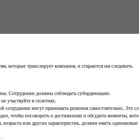
м, которые транслирует компания, и стараются им следовать.
анны. Сотрудники должны соблюдать субординацию.
не участвуйте в сплетнях.
рой сотрудники могут принимать решения самостоятельно. Это с
один, чтобы поговорить о достижениях и обсудить моменты, кото
а, возраста или других характеристик, должен иметь одинаковые