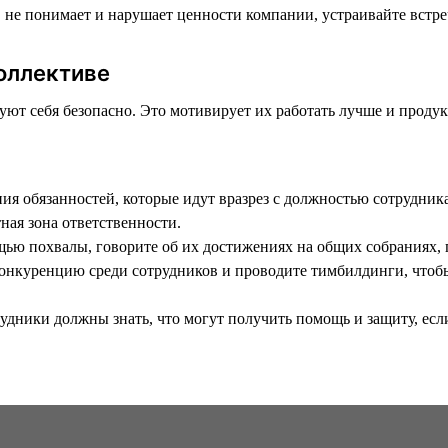
в не понимает и нарушает ценности компании, устраивайте встр
оллективе
уют себя безопасно. Это мотивирует их работать лучше и продук
ния обязанностей, которые идут вразрез с должностью сотрудник
ная зона ответственности.
щью похвалы, говорите об их достижениях на общих собраниях,
онкуренцию среди сотрудников и проводите тимбилдинги, чтобы
удники должны знать, что могут получить помощь и защиту, есл