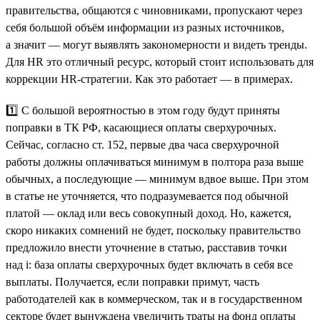
правительства, общаются с чиновниками, пропускают через
себя большой объём информации из разных источников,
а значит — могут выявлять закономерности и видеть тренды.
Для HR это отличный ресурс, который стоит использовать для
коррекции HR-стратегии. Как это работает — в примерах.
1️⃣ С большой вероятностью в этом году будут приняты
поправки в ТК РФ, касающиеся оплаты сверхурочных.
Сейчас, согласно ст. 152, первые два часа сверхурочной
работы должны оплачиваться минимум в полтора раза выше
обычных, а последующие — минимум вдвое выше. При этом
в статье не уточняется, что подразумевается под обычной
платой — оклад или весь совокупный доход. Но, кажется,
скоро никаких сомнений не будет, поскольку правительство
предложило внести уточнение в статью, расставив точки
над i: база оплаты сверхурочных будет включать в себя все
выплаты. Получается, если поправки примут, часть
работодателей как в коммерческом, так и в государственном
секторе будет вынуждена увеличить траты на фонд оплаты