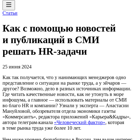
Статьи
Как с помощью новостей
и публикаций в СМИ
решать HR-задачи
25 июня 2024
Как так получается, что у нанимающих менеджеров одно
представление о ситуации на рынке труда, а у эйчаров —
другое? Возможно, дело в разных источниках информации.
Где читать качественные новости, как не утонуть в море
инфошума, а главное — использовать материалы от СМИ
во благо HR и компании? Узнали у эксперта — Анастасии
Мануйловой, обозревателя отдела экономики газеты
«Коммерсантъ», редактора приложений «Карьера&Кадры»,
автора телеграм-канала
«Человеческий фактор»
, которая
в теме рынка труда уже более 10 лет.
Чем ниже уровень безработицы в России, тем выше интерес