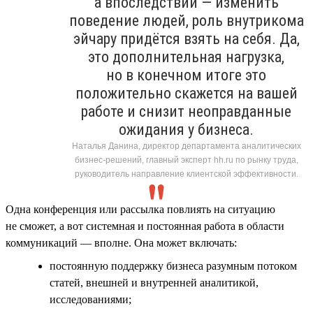
а впоследствии — изменить
поведение людей, роль внутрикома
эйчару придётся взять на себя. Да,
это дополнительная нагрузка,
но в конечном итоге это
положительно скажется на вашей
работе и снизит неоправданные
ожидания у бизнеса.
Наталья Данина, директор департамента аналитических
бизнес-решений, главный эксперт hh.ru по рынку труда,
руководитель направление клиентской эффективности.
Одна конференция или рассылка повлиять на ситуацию
не сможет, а вот системная и постоянная работа в области
коммуникаций — вполне. Она может включать:
постоянную поддержку бизнеса разумным потоком
статей, внешней и внутренней аналитикой,
исследованиями;