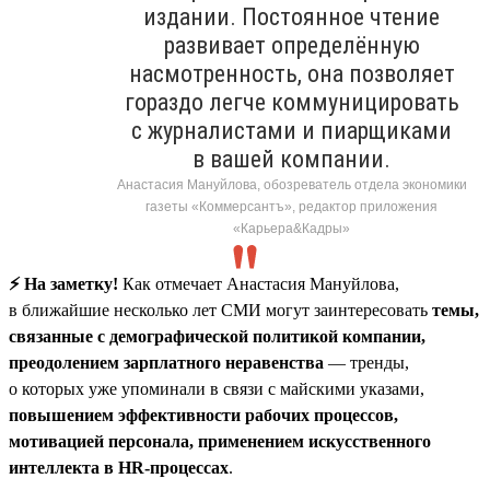
издании. Постоянное чтение
развивает определённую
насмотренность, она позволяет
гораздо легче коммуницировать
с журналистами и пиарщиками
в вашей компании.
Анастасия Мануйлова, обозреватель отдела экономики
газеты «Коммерсантъ», редактор приложения
«Карьера&Кадры»
⚡️ На заметку!
Как отмечает Анастасия Мануйлова,
в ближайшие несколько лет СМИ могут заинтересовать
темы,
связанные с демографической политикой компании,
преодолением зарплатного неравенства
— тренды,
о которых уже упоминали в связи с майскими указами,
повышением эффективности рабочих процессов,
мотивацией персонала, применением искусственного
интеллекта в HR-процессах
.