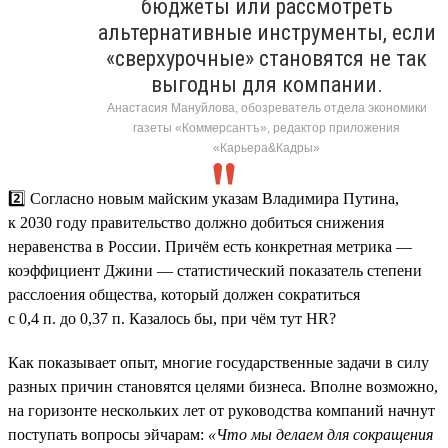
бюджеты или рассмотреть
альтернативные инструменты, если
«сверхурочные» становятся не так
выгодны для компании.
Анастасия Мануйлова, обозреватель отдела экономики
газеты «Коммерсантъ», редактор приложения
«Карьера&Кадры»
2️⃣ Согласно новым майским указам Владимира Путина,
к 2030 году правительство должно добиться снижения
неравенства в России. Причём есть конкретная метрика —
коэффициент Джини — статистический показатель степени
расслоения общества, который должен сократиться
с 0,4 п. до 0,37 п. Казалось бы, при чём тут HR?
Как показывает опыт, многие государственные задачи в силу
разных причин становятся целями бизнеса. Вполне возможно,
на горизонте нескольких лет от руководства компаний начнут
поступать вопросы эйчарам:
«Что мы делаем для сокращения