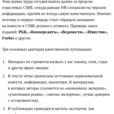
Тема рынка труда сегодня вышла далеко за пределы
отраслевых СМИ, откуда раньше HR-специалисты черпали
информацию, причём не всегда самую качественную. Именно
поэтому в первую очередь стоит обращать внимание
на новости в СМИ делового сегмента. Примеры таких
изданий:
РБК, «Коммерсантъ», «Ведомости», «Известия»,
Forbes
и другие.
Три основных критерия качественной публикации:
Материал не стремится вызвать у вас панику, гнев, страх
и другие яркие эмоции.
В тексте чётко прописаны источники первоначальной
новости, информации, аналитики. К материалам,
в которых авторы ссылаются на
«анонимного эксперта»,
«участников рынка»,
«многих экспертов»,
лучше доверять
с осторожностью.
В публикации приводятся цитаты экспертов, чья