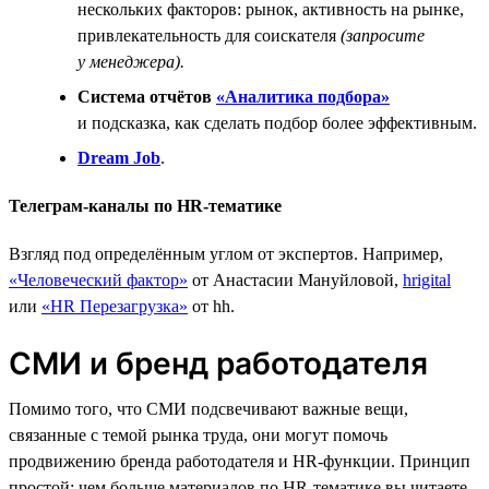
нескольких факторов: рынок, активность на рынке,
привлекательность для соискателя
(запросите
у менеджера).
Система отчётов
«Аналитика подбора»
и подсказка, как сделать подбор более эффективным.
Dream Job
.
Телеграм-каналы по HR-тематике
Взгляд под определённым углом от экспертов. Например,
«Человеческий фактор»
от Анастасии Мануйловой,
hrigital
или
«HR Перезагрузка»
от hh.
СМИ и бренд работодателя
Помимо того, что СМИ подсвечивают важные вещи,
связанные с темой рынка труда, они могут помочь
продвижению бренда работодателя и HR-функции. Принцип
простой: чем больше материалов по HR-тематике вы читаете,