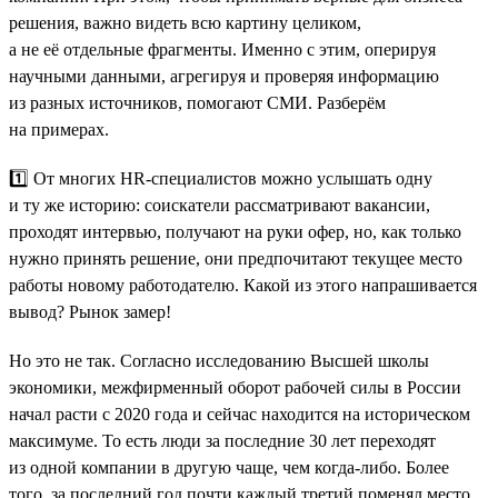
решения, важно видеть всю картину целиком,
а не её отдельные фрагменты. Именно с этим, оперируя
научными данными, агрегируя и проверяя информацию
из разных источников, помогают СМИ. Разберём
на примерах.
1️⃣ От многих HR-специалистов можно услышать одну
и ту же историю: соискатели рассматривают вакансии,
проходят интервью, получают на руки офер, но, как только
нужно принять решение, они предпочитают текущее место
работы новому работодателю. Какой из этого напрашивается
вывод? Рынок замер!
Но это не так. Согласно исследованию Высшей школы
экономики, межфирменный оборот рабочей силы в России
начал расти с 2020 года и сейчас находится на историческом
максимуме. То есть люди за последние 30 лет переходят
из одной компании в другую чаще, чем когда-либо. Более
того, за последний год почти каждый третий поменял место