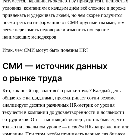
Разумеется, наращивать экспертизу приходится в непростых
условиях: компаниям с каждым днём всё сложнее и дороже
привлекать и удерживать людей, но чем скорее получится
посмотреть на информацию от СМИ другими глазами, тем
легче переломить недоверие и изменить поведение
нанимающих менеджеров.
Итак, чем СМИ могут быть полезны HR?
СМИ — источник данных
о рынке труда
Кто, как не эйчар, знает всё о рынке труда? Каждый день
общается с кандидатами, просматривает сотни резюме,
анализирует десятки различных HR-метрик от уровня
текучести в компании до удовлетворённости и лояльности
сотрудников. Он — настоящий эксперт, но так бывает, что
только на локальном уровне — в своём HR-направлении или
компании. При этом, чтобы принимать верные для бизнеса