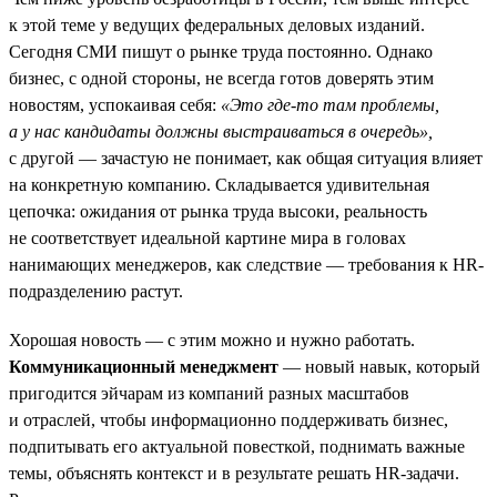
к этой теме у ведущих федеральных деловых изданий.
Сегодня СМИ пишут о рынке труда постоянно. Однако
бизнес, с одной стороны, не всегда готов доверять этим
новостям, успокаивая себя:
«Это где-то там проблемы,
а у нас кандидаты должны выстраиваться в очередь»,
с другой — зачастую не понимает, как общая ситуация влияет
на конкретную компанию. Складывается удивительная
цепочка: ожидания от рынка труда высоки, реальность
не соответствует идеальной картине мира в головах
нанимающих менеджеров, как следствие — требования к HR-
подразделению растут.
Хорошая новость — с этим можно и нужно работать.
Коммуникационный менеджмент
— новый навык, который
пригодится эйчарам из компаний разных масштабов
и отраслей, чтобы информационно поддерживать бизнес,
подпитывать его актуальной повесткой, поднимать важные
темы, объяснять контекст и в результате решать HR-задачи.