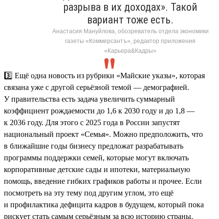
разрыва в их доходах». Такой
вариант тоже есть.
Анастасия Мануйлова, обозреватель отдела экономики
газеты «Коммерсантъ», редактор приложения
«Карьера&Кадры»
3️⃣ Ещё одна новость из рубрики «Майские указы», которая
связана уже с другой серьёзной темой — демографией.
У правительства есть задача увеличить суммарный
коэффициент рождаемости до 1,6 к 2030 году и до 1,8 —
к 2036 году. Для этого с 2025 года в России запустят
национальный проект «Семья». Можно предположить, что
в ближайшие годы бизнесу предложат разрабатывать
программы поддержки семей, которые могут включать
корпоративные детские сады и ипотеки, материальную
помощь, введение гибких графиков работы и прочее. Если
посмотреть на эту тему под другим углом, это ещё
и профилактика дефицита кадров в будущем, который пока
рискует стать самым серьёзным за всю историю страны.