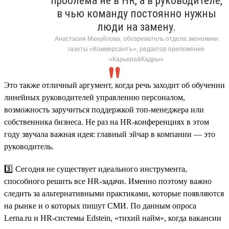
проблема не в HR, а в руководителе,
в чью команду постоянно нужны
люди на замену.
Анастасия Мануйлова, обозреватель отдела экономики
газеты «Коммерсантъ», редактор приложения
«Карьера&Кадры»
Это также отличный аргумент, когда речь заходит об обучении
линейных руководителей управлению персоналом,
возможность заручиться поддержкой топ-менеджера или
собственника бизнеса. Не раз на HR-конференциях в этом
году звучала важная идея: главный эйчар в компании — это
руководитель.
3️⃣ Сегодня не существует идеального инструмента,
способного решить все HR-задачи. Именно поэтому важно
следить за альтернативными практиками, которые появляются
на рынке и о которых пишут СМИ. По данным опроса
Lerna.ru и HR-системы Edstein, «тихий найм», когда вакансии