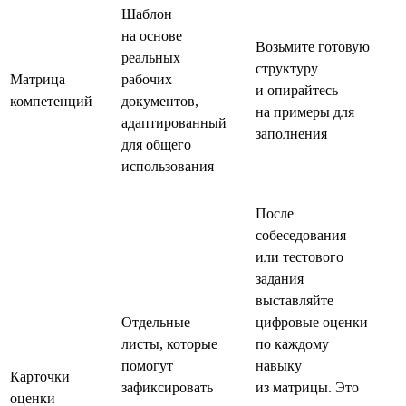
Шаблон
на основе
Возьмите готовую
реальных
структуру
Матрица
рабочих
и опирайтесь
компетенций
документов,
на примеры для
адаптированный
заполнения
для общего
использования
После
собеседования
или тестового
задания
выставляйте
Отдельные
цифровые оценки
листы, которые
по каждому
помогут
навыку
Карточки
зафиксировать
из матрицы. Это
оценки