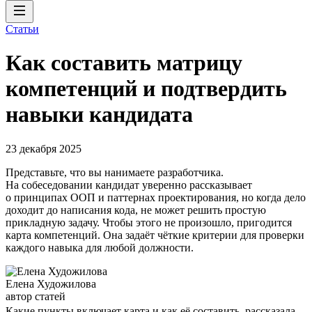
Статьи
Как составить матрицу
компетенций и подтвердить
навыки кандидата
23 декабря 2025
Представьте, что вы нанимаете разработчика.
На собеседовании кандидат уверенно рассказывает
о принципах ООП и паттернах проектирования, но когда дело
доходит до написания кода, не может решить простую
прикладную задачу. Чтобы этого не произошло, пригодится
карта компетенций. Она задаёт чёткие критерии для проверки
каждого навыка для любой должности.
Елена Художилова
автор статей
Какие пункты включает карта и как её составить, рассказала