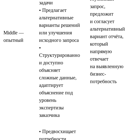
задачи
запрос,
• Предлагает
предложит
альтернативные
и согласует
варианты решений
альтернативный
Middle —
или улучшения
вариант отчёта,
опытный
исходного запроса
который
•
напрямую
Структурированно
отвечает
и доступно
на выявленную
объясняет
бизнес-
сложные данные,
потребность
адаптирует
объяснение под
уровень
экспертизы
заказчика
• Предвосхищает
потребности