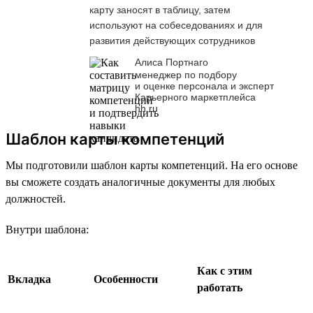
карту заносят в таблицу, затем
используют на собеседованиях и для
развития действующих сотрудников
Алиса Портнаго
менеджер по подбору
и оценке персонала и эксперт
Карьерного маркетплейса
hh.ru
Шаблон карты компетенций
Мы подготовили шаблон карты компетенций. На его основе
вы сможете создать аналогичные документы для любых
должностей.
Внутри шаблона:
Как с этим
Вкладка
Особенности
работать