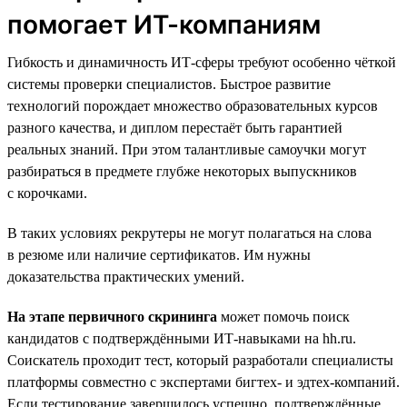
помогает ИТ-компаниям
Гибкость и динамичность ИТ-сферы требуют особенно чёткой
системы проверки специалистов. Быстрое развитие
технологий порождает множество образовательных курсов
разного качества, и диплом перестаёт быть гарантией
реальных знаний. При этом талантливые самоучки могут
разбираться в предмете глубже некоторых выпускников
с корочками.
В таких условиях рекрутеры не могут полагаться на слова
в резюме или наличие сертификатов. Им нужны
доказательства практических умений.
На этапе первичного скрининга
может помочь поиск
кандидатов с подтверждёнными ИТ-навыками на hh.ru.
Соискатель проходит тест, который разработали специалисты
платформы совместно с экспертами бигтех- и эдтех-компаний.
Если тестирование завершилось успешно, подтверждённые