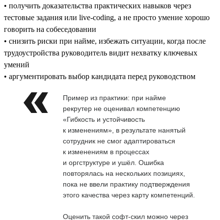
• получить доказательства практических навыков через
тестовые задания или live-coding, а не просто умение хорошо
говорить на собеседовании
• снизить риски при найме, избежать ситуации, когда после
трудоустройства руководитель видит нехватку ключевых
умений
• аргументировать выбор кандидата перед руководством
Пример из практики: при найме
рекрутер не оценивал компетенцию
«Гибкость и устойчивость
к изменениям», в результате нанятый
сотрудник не смог адаптироваться
к изменениям в процессах
и оргструктуре и ушёл. Ошибка
повторялась на нескольких позициях,
пока не ввели практику подтверждения
этого качества через карту компетенций.
Оценить такой софт-скил можно через