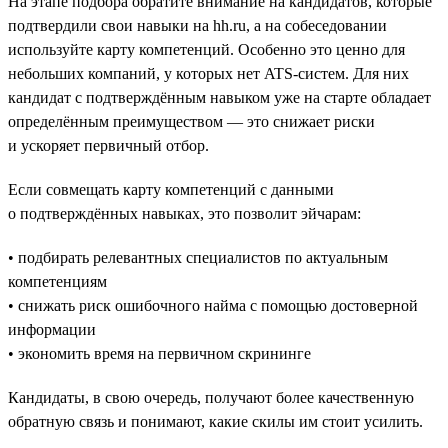
На этапе подбора обратите внимание на кандидатов, которые
подтвердили свои навыки на hh.ru, а на собеседовании
используйте карту компетенций. Особенно это ценно для
небольших компаний, у которых нет ATS-систем. Для них
кандидат с подтверждённым навыком уже на старте обладает
определённым преимуществом — это снижает риски
и ускоряет первичный отбор.
Если совмещать карту компетенций с данными
о подтверждённых навыках, это позволит эйчарам:
• подбирать релевантных специалистов по актуальным
компетенциям
• снижать риск ошибочного найма с помощью достоверной
информации
• экономить время на первичном скрининге
Кандидаты, в свою очередь, получают более качественную
обратную связь и понимают, какие скилы им стоит усилить.