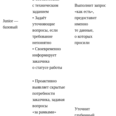
с техническим
Выполнит запрос
заданием
«как есть»,
• Задаёт
предоставит
Junior —
уточняющие
именно
базовый
вопросы, если
те данные,
требование
о которых
непонятно
просили
• Своевременно
информирует
заказчика
о статусе работы
• Проактивно
выявляет скрытые
потребности
заказчика, задавая
вопросы
Уточнит
«за рамками»
глубинный