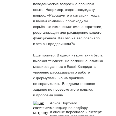
поведенческие вопросы о прошлом
опыте. Например, задать кандидату
вопрос: «Расскажите о ситуации, когда
в вашей компании происходили
серьёзные изменения: смена стратегии,
реорганизация или расширение вашего
функционала. Как это на вас повлияло
и что вы предприняли?»
Ещё пример. В одной из компаний была
высокая текучесть на позиции аналитика
массивов данных в Excel. Кандидаты
уверенно рассказывали о работе
с формулами, но на практике
не справлялись. Внедрили тестовое
задание по проверке этого навыка,
и проблема ушла
Алиса Портнаго
менеджер по подбору
и оценке персонала и эксперт
Карьерного маркетплейса