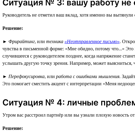
Ситуация № 3: вашу работу не
Руководитель не отметил ваш вклад, хотя именно вы вытянули
Решение:
►
Фрирайтинг
, или
техника
«Неотправленное письмо»
. Откр
чувства в письменной форме: «Мне обидно, потому что...» Это
случившееся с руководителем позднее, когда напряжение стане
услышать другую точку зрения. Например, может выясниться, ч
►
Перефокусировка
, или
работа с ошибками мышления
. Задай
Это помогает сместить акцент с интерпретации «Меня недооц
Ситуация № 4: личные пробле
Утром вас расстроил партнёр или вы узнали плохую новость от 
Решение: