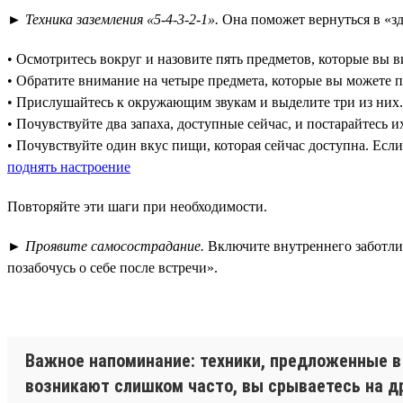
►
Техника заземления «5-4-3-2-1».
Она поможет вернуться в «зд
• Осмотритесь вокруг и назовите пять предметов, которые вы 
• Обратите внимание на четыре предмета, которые вы можете 
• Прислушайтесь к окружающим звукам и выделите три из них.
• Почувствуйте два запаха, доступные сейчас, и постарайтесь и
• Почувствуйте один вкус пищи, которая сейчас доступна. Есл
поднять настроение
Повторяйте эти шаги при необходимости.
►
Проявите самосострадание.
Включите внутреннего заботливо
позабочусь о себе после встречи».
Важное напоминание: техники, предложенные в 
возникают слишком часто, вы срываетесь на дру