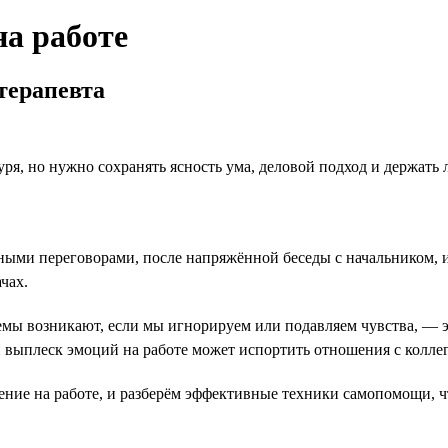
на работе
терапевта
уря, но нужно сохранять ясность ума, деловой подход и держать 
ми переговорами, после напряжённой беседы с начальником, из
чах.
емы возникают, если мы игнорируем или подавляем чувства, — э
выплеск эмоций на работе может испортить отношения с коллег
ние на работе, и разберём эффективные техники самопомощи, ч