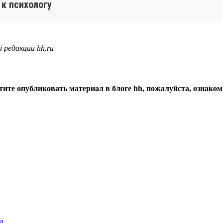
 к психологу
 редакции hh.ru
тите опубликовать материал в блоге hh, пожалуйста, ознако