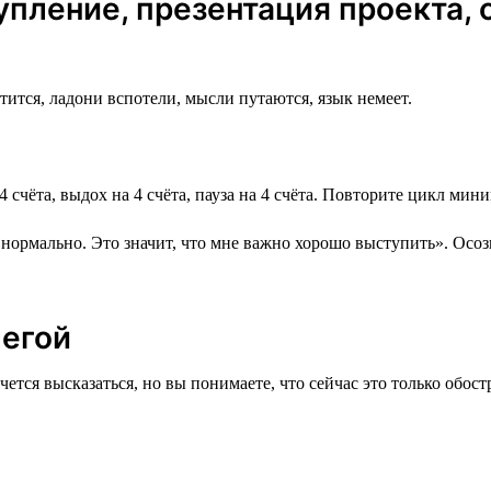
упление, презентация проекта, 
тится, ладони вспотели, мысли путаются, язык немеет.
4 счёта, выдох на 4 счёта, пауза на 4 счёта. Повторите цикл ми
о нормально. Это значит, что мне важно хорошо выступить». Осо
легой
очется высказаться, но вы понимаете, что сейчас это только обос