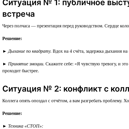
Ситуация № 1: публичное выст
встреча
Через полчаса — презентация перед руководством. Сердце коло
Решение:
►
Дыхание по квадрату.
Вдох на 4 счёта, задержка дыхания на 
►
Принятие эмоции.
Скажите себе: «Я чувствую тревогу, и эт
проходит быстрее.
Ситуация № 2: конфликт с кол
Коллега опять опоздал с отчётом, а вам разгребать проблему. Х
Решение:
►
Техника «СТОП»: