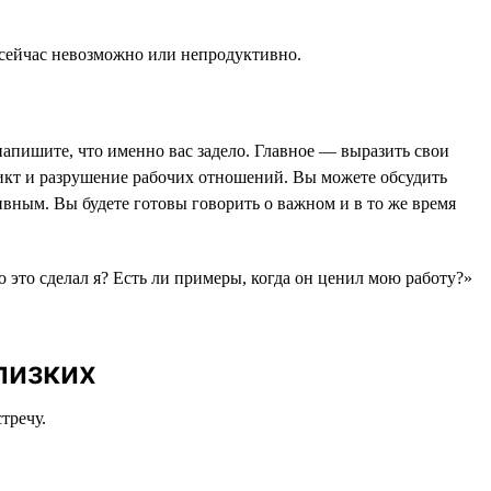
 сейчас невозможно или непродуктивно.
напишите, что именно вас задело. Главное — выразить свои
фликт и разрушение рабочих отношений. Вы можете обсудить
ивным. Вы будете готовы говорить о важном и в то же время
.
то это сделал я? Есть ли примеры, когда он ценил мою работу?»
лизких
тречу.