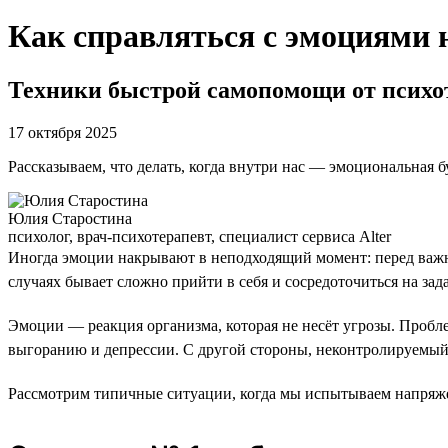
Как справляться с эмоциями 
Техники быстрой самопомощи от психо
17 октября 2025
Рассказываем, что делать, когда внутри нас — эмоциональная б
Юлия Старостина
психолог, врач-психотерапевт, специалист сервиса Alter
Иногда эмоции накрывают в неподходящий момент: перед важны
случаях бывает сложно прийти в себя и сосредоточиться на зада
Эмоции — реакция организма, которая не несёт угрозы. Пробл
выгоранию и депрессии. С другой стороны, неконтролируемый 
Рассмотрим типичные ситуации, когда мы испытываем напряже