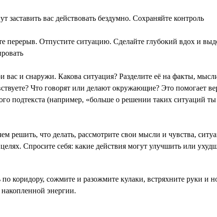
т заставить вас действовать бездумно. Сохраняйте контроль
те перерыв. Отпустите ситуацию. Сделайте глубокий вдох и выдо
ировать
ри вас и снаружи. Какова ситуация? Разделите её на факты, мыс
чувствуете? Что говорят или делают окружающие? Это помогает в
ого подтекста (например, «больше о решении таких ситуаций ты 
ем решить, что делать, рассмотрите свои мысли и чувства, ситу
целях. Спросите себя: какие действия могут улучшить или ухуд
 по коридору, сожмите и разожмите кулаки, встряхните руки и 
д накопленной энергии.