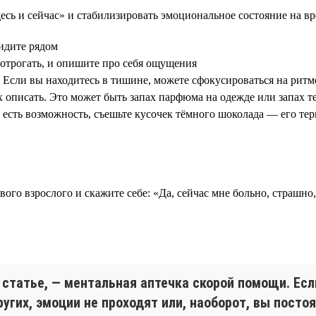
есь и сейчас» и стабилизировать эмоциональное состояние на в
видите рядом
потрогать, и опишите про себя ощущения
 Если вы находитесь в тишине, можете сфокусироваться на ритм
х описать. Это может быть запах парфюма на одежде или запах те
и есть возможность, съешьте кусочек тёмного шоколада — его те
го взрослого и скажите себе: «Да, сейчас мне больно, страшно,
статье, — ментальная аптечка скорой помощи. Есл
гих, эмоции не проходят или, наоборот, вы постоя