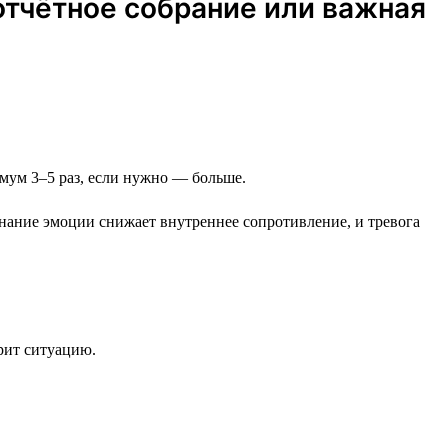
отчётное собрание или важная
нимум 3–5 раз, если нужно — больше.
знание эмоции снижает внутреннее сопротивление, и тревога
трит ситуацию.