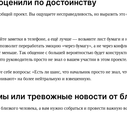
 оценили по достоинству
 общий проект. Вы ощущаете несправедливость, но выразить это
ойте заметки в телефоне, а ещё лучше — возьмите лист бумаги и 
 позволит переработать эмоцию «через бумагу», а не через кон
т меньше. Так общение с большей вероятностью будет конструкт
то руководитель просто не знал о вашем участии в этом проекте
те себе вопросы: «Есть ли шанс, что начальник просто не знал, ч
енивают» на более нейтральную и взвешенную.
мы или тревожные новости от б
близкого человека, а вам нужно собраться и провести важную вс