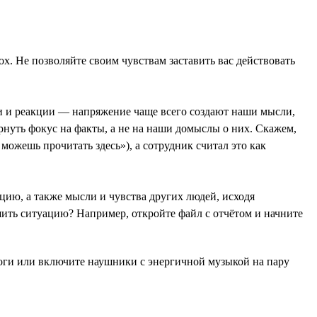
х. Не позволяйте своим чувствам заставить вас действовать
ли и реакции — напряжение чаще всего создают наши мысли,
ернуть фокус на факты, а не на наши домыслы о них. Скажем,
можешь прочитать здесь»), а сотрудник считал это как
ацию, а также мысли и чувства других людей, исходя
шить ситуацию? Например, откройте файл с отчётом и начните
ноги или включите наушники с энергичной музыкой на пару