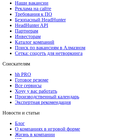
Наши вакансии
Реклама на сайте
Требования к ПО
Безопасный HeadHunter
HeadHunter API
Партнерам
Инвесторам
Каталог компаний
Поиск по вакансиям в Алмазном
Сетка: соцсеть для нетворкинга
Соискателям
hh PRO
Готовое резюме
Все сервисы
Хочу у вас работать
Производственный календарь
Экспертная рекомендация
Новости и статьи
Блог
О компаниях в игровой форме
Жизнь в компании