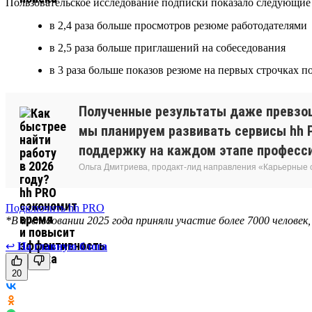
Пользовательское исследование подписки показало следующие 
в 2,4 раза больше просмотров резюме работодателями
в 2,5 раза больше приглашений на собеседования
в 3 раза больше показов резюме на первых строчках 
Полученные результаты даже превзош
мы планируем развивать сервисы hh P
поддержку на каждом этапе професси
Ольга Дмитриева, продакт-лид направления «Карьерные
Подключить hh PRO
*В исследовании 2025 года приняли участие более 7000 человек
↩
На главную блога
20