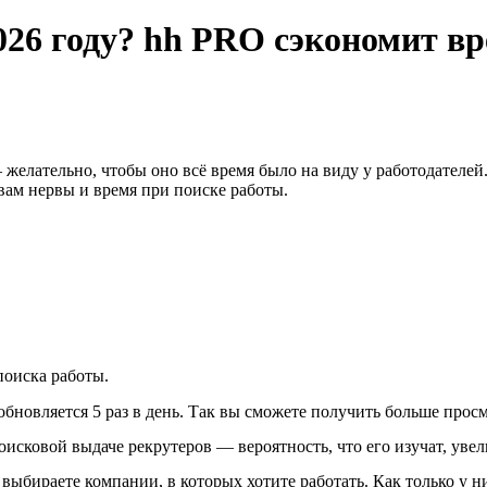
2026 году? hh PRO сэкономит в
 желательно, чтобы оно всё время было на виду у работодателе
вам нервы и время при поиске работы.
оиска работы.
бновляется 5 раз в день. Так вы сможете получить больше просм
исковой выдаче рекрутеров — вероятность, что его изучат, увел
выбираете компании, в которых хотите работать. Как только у 