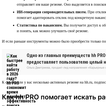
отправляет им ваше резюме. Оно выделяется в поисков
ИИ-генерация сопроводительных писем.
При отклик
помогает адаптировать отклик под конкретную ваканс
Статистика по вакансиям.
Вы получаете доступ к об
и понять, как можно улучшить своё резюме.
И если раньше инструменты можно было приобрести только по о
Одно из главных преимуществ hh PRO 
предоставляет пользователю целый н
Ольга Дмитриева, продакт-лид направления «Карьерные
К слову, если у вас несколько активных резюме на hh.ru, подпис
Как hh PRO помогает искать р