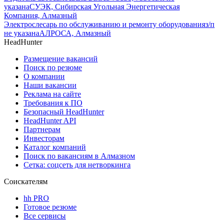
указана
СУЭК, Сибирская Угольная Энергетическая
Компания, Алмазный
Электрослесарь по обслуживанию и ремонту оборудования
з/п
не указана
АЛРОСА, Алмазный
HeadHunter
Размещение вакансий
Поиск по резюме
О компании
Наши вакансии
Реклама на сайте
Требования к ПО
Безопасный HeadHunter
HeadHunter API
Партнерам
Инвесторам
Каталог компаний
Поиск по вакансиям в Алмазном
Сетка: соцсеть для нетворкинга
Соискателям
hh PRO
Готовое резюме
Все сервисы