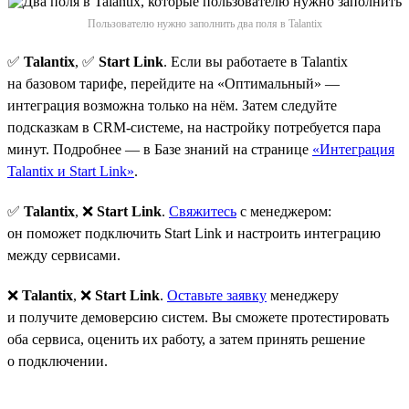
Пользователю нужно заполнить два поля в Talantix
✅
Talantix
, ✅
Start Link
. Если вы работаете в Talantix
на базовом тарифе, перейдите на «Оптимальный» —
интеграция возможна только на нём. Затем следуйте
подсказкам в CRM-системе, на настройку потребуется пара
минут. Подробнее — в Базе знаний на странице
«Интеграция
Talantix и Start Link»
.
✅
Talantix
, ❌
Start Link
.
Свяжитесь
с менеджером:
он поможет подключить Start Link и настроить интеграцию
между сервисами.
❌
Talantix
, ❌
Start Link
.
Оставьте заявку
менеджеру
и получите демоверсию систем. Вы сможете протестировать
оба сервиса, оценить их работу, а затем принять решение
о подключении.