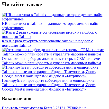
Читайте также
HR-аналитика в Talantix — данные, которые делают найм
эффективнее
Как в 2 раза ускорить согласование заявок на подбор с
помощью Talantix
От заявки на подбор до аналитики: теперь в CRM-системе
Talantix можно планировать и управлять массовым наймом
Планируйте и проводите собеседования в едином окне
Talantix: новые интеграции с Яндекс Телемостом, Zoom,
Google Meet и календарями Яндекс и «Битрикс24»
Вакансии дня
Водитель автосамосвала БелАЗ 75131, 75306
з/п не