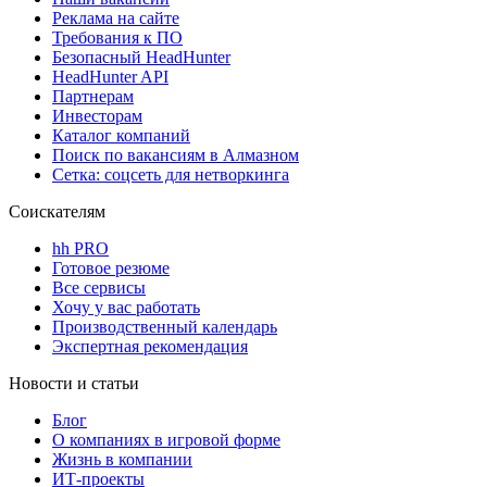
Реклама на сайте
Требования к ПО
Безопасный HeadHunter
HeadHunter API
Партнерам
Инвесторам
Каталог компаний
Поиск по вакансиям в Алмазном
Сетка: соцсеть для нетворкинга
Соискателям
hh PRO
Готовое резюме
Все сервисы
Хочу у вас работать
Производственный календарь
Экспертная рекомендация
Новости и статьи
Блог
О компаниях в игровой форме
Жизнь в компании
ИТ-проекты