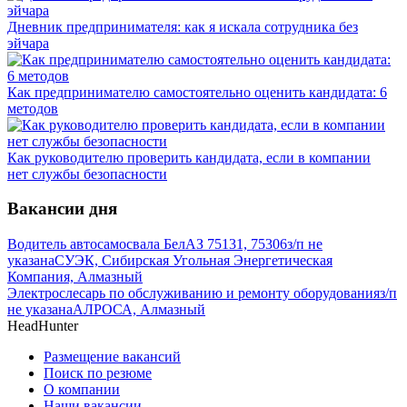
Дневник предпринимателя: как я искала сотрудника без
эйчара
Как предпринимателю самостоятельно оценить кандидата: 6
методов
Как руководителю проверить кандидата, если в компании
нет службы безопасности
Вакансии дня
Водитель автосамосвала БелАЗ 75131, 75306
з/п не
указана
СУЭК, Сибирская Угольная Энергетическая
Компания, Алмазный
Электрослесарь по обслуживанию и ремонту оборудования
з/п
не указана
АЛРОСА, Алмазный
HeadHunter
Размещение вакансий
Поиск по резюме
О компании
Наши вакансии