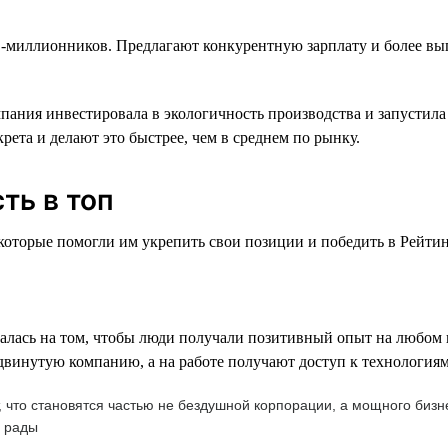
-миллионников. Предлагают конкурентную зарплату и более выг
ания инвестировала в экологичность производства и запустила
ета и делают это быстрее, чем в среднем по рынку.
ть в топ
торые помогли им укрепить свои позиции и победить в Рейтинге
лась на том, чтобы люди получали позитивный опыт на любом из
инутую компанию, а на работе получают доступ к технологиям 
т, что становятся частью не бездушной корпорации, а мощного би
ь рады