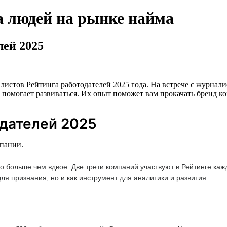
а людей на рынке найма
лей 2025
листов Рейтинга работодателей 2025 года. На встрече с журна
г помогает развиваться. Их опыт поможет вам прокачать бренд ко
одателей 2025
мпании.
ло больше чем вдвое. Две трети компаний участвуют в Рейтинге ка
для признания, но и как инструмент для аналитики и развития