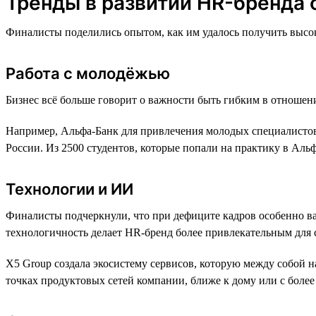
Тренды в развитии HR-бренда 
Финалисты поделились опытом, как им удалось получить высок
Работа с молодёжью
Бизнес всё больше говорит о важности быть гибким в отношен
Например, Альфа-Банк для привлечения молодых специалистов
России. Из 2500 студентов, которые попали на практику в Аль
Технологии и ИИ
Финалисты подчеркнули, что при дефиците кадров особенно ва
технологичность делает HR-бренд более привлекательным для 
X5 Group создала экосистему сервисов, которую между собой 
точках продуктовых сетей компании, ближе к дому или с боле