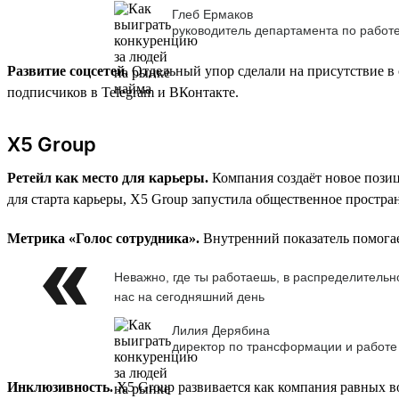
Глеб Ермаков
руководитель департамента по работ
Развитие соцсетей.
Отдельный упор сделали на присутствие в 
подписчиков в Telegram и ВКонтакте.
X5 Group
Ретейл как место для карьеры.
Компания создаёт новое позиц
для старта карьеры, X5 Group запустила общественное простра
Метрика «Голос сотрудника».
Внутренний показатель помогае
Неважно, где ты работаешь, в распределительно
нас на сегодняшний день
Лилия Дерябина
директор по трансформации и работе
Инклюзивность.
X5 Group развивается как компания равных во