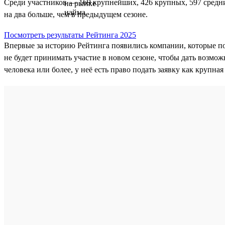
Среди участников — 169 крупнейших, 426 крупных, 597 средни
на два больше, чем в предыдущем сезоне.
Посмотреть результаты Рейтинга 2025
Впервые за историю Рейтинга появились компании, которые п
не будет принимать участие в новом сезоне, чтобы дать возмож
человека или более, у неё есть право подать заявку как крупна