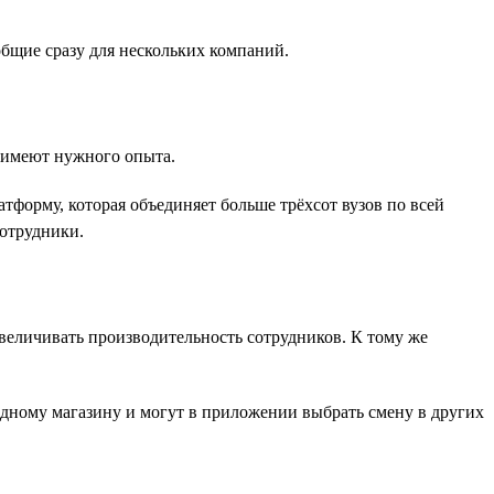
общие сразу для нескольких компаний.
е имеют нужного опыта.
форму, которая объединяет больше трёхсот вузов по всей
сотрудники.
величивать производительность сотрудников. К тому же
одному магазину и могут в приложении выбрать смену в других