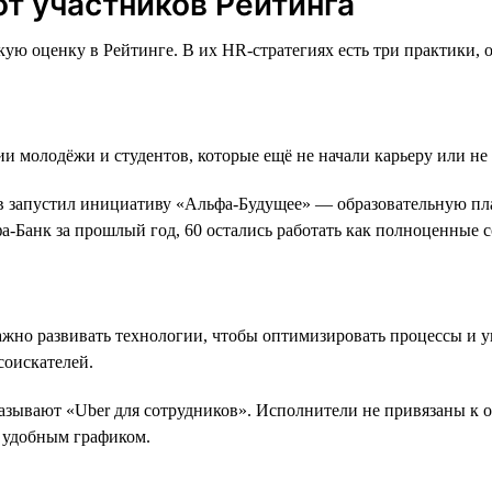
от участников Рейтинга
ую оценку в Рейтинге. В их HR-стратегиях есть три практики, 
ии молодёжи и студентов, которые ещё не начали карьеру или н
 запустил инициативу «Альфа-Будущее» — образовательную плат
фа-Банк за прошлый год, 60 остались работать как полноценные 
жно развивать технологии, чтобы оптимизировать процессы и у
соискателей.
называют «Uber для сотрудников». Исполнители не привязаны к 
е удобным графиком.