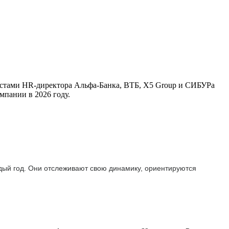
листами HR-директора Альфа-Банка, ВТБ, X5 Group и СИБУРа
мпании в 2026 году.
ждый год. Они отслеживают свою динамику, ориентируются