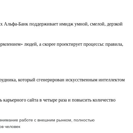
ах Альфа-Банк поддерживает имидж умной, смелой, дерзкой
млением» людей, а скорее проектирует процессы: правила,
рудника, который сгенерирован искусственным интеллектом
карьерного сайта в четыре раза и повысить количество
 внимание работе с внешним рынком, полностью
ов человек