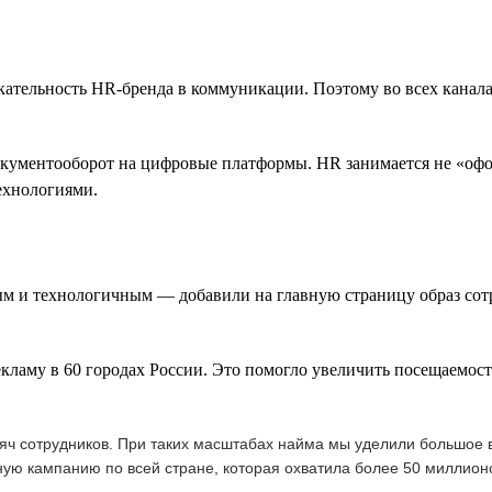
ательность HR-бренда в коммуникации. Поэтому во всех канал
кументооборот на цифровые платформы. HR занимается не «офор
технологиями.
ым и технологичным — добавили на главную страницу образ сот
му в 60 городах России. Это помогло увеличить посещаемость 
ысяч сотрудников. При таких масштабах найма мы уделили большое
ую кампанию по всей стране, которая охватила более 50 миллион