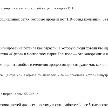
е с персоналом и старший вице-президент ВТБ
социальных сетях, которые продвигают HR-бренд компании. За г
ионирование ретейла как отрасли, в которую люди хотели бы ид
нство «Сфера» в московском парке Горького — это коворкинг и л
т оценить любые изменения процессов для сотрудников: как они
м центре или в офисе: ты человек, и ты — основная история внутр
 с персоналом Х5 Group
зможностей для всех, поэтому в сети работает более 5 тысяч со