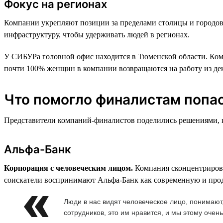
Фокус на регионах
Компании укрепляют позиции за пределами столицы и городов
инфраструктуру, чтобы удерживать людей в регионах.
У СИБУРа головной офис находится в Тюменской области. Комп
почти 100% женщин в компании возвращаются на работу из декр
Что помогло финалистам попас
Представители компаний-финалистов поделились решениями, ко
Альфа-Банк
Корпорация с человеческим лицом.
Компания сконцентрирова
соискатели воспринимают Альфа-Банк как современную и продв
Люди в нас видят человеческое лицо, понимаю
сотрудников, это им нравится, и мы этому очен