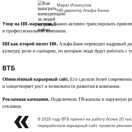
Марат Исмагулов
HR-директор Альфа-Банка
Упор на HR-маркетинг.
Важно активно транслировать привлек
и профессиональной компании.
ИИ как второй пилот HR.
Альфа-Банк переводит кадровый до
культуру, роли и сценарии, по которым люди будут работать с 
ВТБ
Обновлённый карьерный сайт.
Его сделали более современн
и олицетворяет рост и возможности развития в компании.
Рекламная кампания.
Подключили ТВ-каналы и наружную рекла
откликов.
В 2025 году ВТБ принял на работу более 20 т
переработали карьерный сайт, провели рекламн