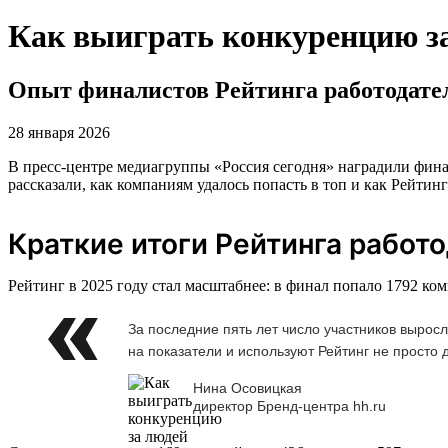
Как выиграть конкуренцию з
Опыт финалистов Рейтинга работодате
28 января 2026
В пресс-центре медиагруппы «Россия сегодня» наградили фина
рассказали, как компаниям удалось попасть в топ и как Рейтин
Краткие итоги Рейтинга работ
Рейтинг в 2025 году стал масштабнее: в финал попало 1792 ко
За последние пять лет число участников вырос
на показатели и используют Рейтинг не просто 
Нина Осовицкая
директор Бренд-центра hh.ru