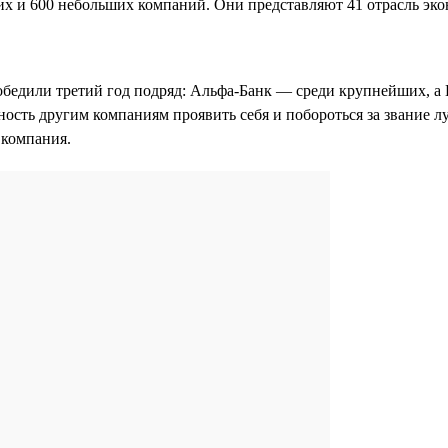
х и 600 небольших компаний. Они представляют 41 отрасль эко
обедили третий год подряд: Альфа-Банк — среди крупнейших, а
ность другим компаниям проявить себя и побороться за звание л
я компания.