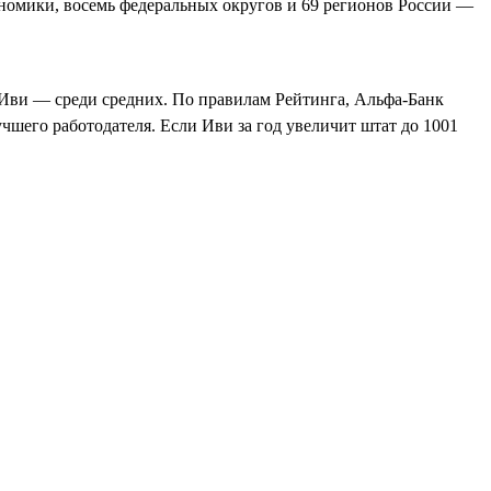
номики, восемь федеральных округов и 69 регионов России —
 Иви — среди средних. По правилам Рейтинга, Альфа‑Банк
учшего работодателя. Если Иви за год увеличит штат до 1001