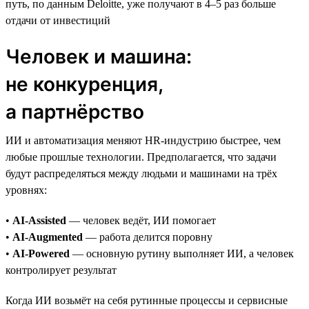
путь, по данным Deloitte, уже получают в 4–5 раз больше
отдачи от инвестиций
Человек и машина:
не конкуренция,
а партнёрство
ИИ и автоматизация меняют HR-индустрию быстрее, чем
любые прошлые технологии. Предполагается, что задачи
будут распределяться между людьми и машинами на трёх
уровнях:
•
AI-Assisted
— человек ведёт, ИИ помогает
•
AI-Augmented
— работа делится поровну
•
AI-Powered
— основную рутину выполняет ИИ, а человек
контролирует результат
Когда ИИ возьмёт на себя рутинные процессы и сервисные