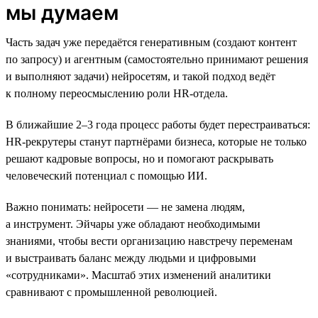
мы думаем
Часть задач уже передаётся генеративным (создают контент
по запросу) и агентным (самостоятельно принимают решения
и выполняют задачи) нейросетям, и такой подход ведёт
к полному переосмыслению роли HR-отдела.
В ближайшие 2–3 года процесс работы будет перестраиваться:
HR-рекрутеры станут партнёрами бизнеса, которые не только
решают кадровые вопросы, но и помогают раскрывать
человеческий потенциал с помощью ИИ.
Важно понимать: нейросети — не замена людям,
а инструмент. Эйчары уже обладают необходимыми
знаниями, чтобы вести организацию навстречу переменам
и выстраивать баланс между людьми и цифровыми
«сотрудниками». Масштаб этих изменений аналитики
сравнивают с промышленной революцией.