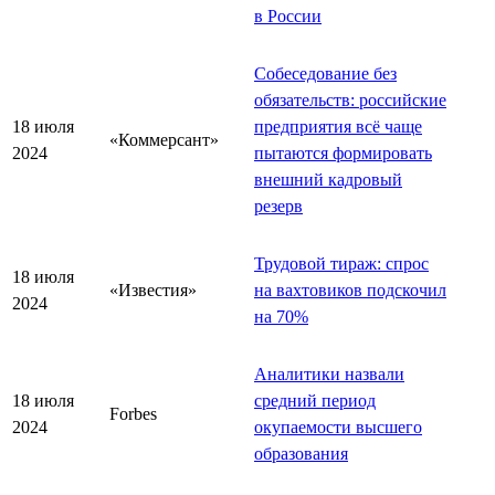
в России
Собеседование без
обязательств: российские
18 июля
предприятия всё чаще
«Коммерсант»
2024
пытаются формировать
внешний кадровый
резерв
Трудовой тираж: спрос
18 июля
«Известия»
на вахтовиков подскочил
2024
на 70%
Аналитики назвали
18 июля
средний период
Forbes
2024
окупаемости высшего
образования