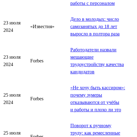
работы с персоналом
Дело в молодых: число
23 июля
«Известия»
самозанятых до 18 лет
2024
выросло в полтора раза
Работодатели назвали
23 июля
мешающие
Forbes
2024
трудоустройству качества
кандидатов
«
Не хочу быть кассиром
»
:
25 июля
почему зумеры
Forbes
2024
отказываются от учёбы
и работы и плохо ли это
Поворот к ручному
25 июля
труду: как ремесленные
Forbes