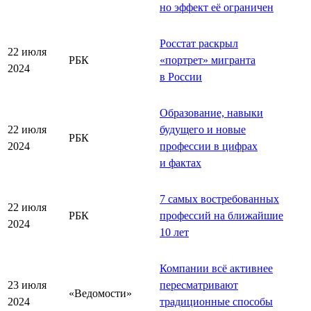
но эффект её ограничен
Росстат раскрыл
22 июля
РБК
«
портрет
»
мигранта
2024
в России
Образование, навыки
22 июля
будущего и новые
РБК
2024
профессии в цифрах
и фактах
7 самых востребованных
22 июля
РБК
профессий на ближайшие
2024
10 лет
Компании всё активнее
23 июля
пересматривают
«Ведомости»
2024
традиционные способы