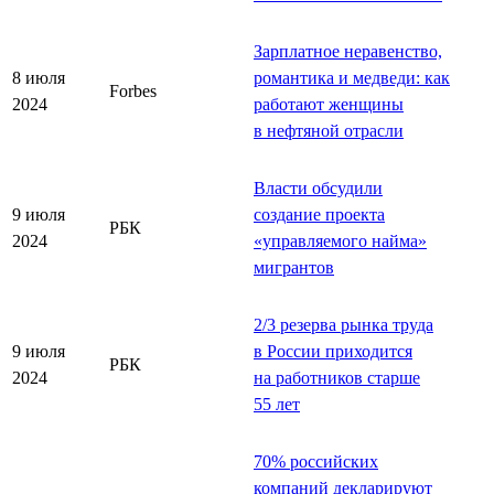
Зарплатное неравенство,
8 июля
романтика и медведи: как
Forbes
2024
работают женщины
в нефтяной отрасли
Власти обсудили
9 июля
создание проекта
РБК
2024
«управляемого найма»
мигрантов
2/3 резерва рынка труда
9 июля
в России приходится
РБК
2024
на работников старше
55 лет
70% российских
компаний декларируют