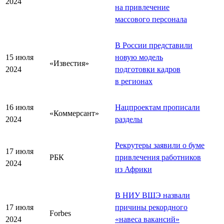
2024
на привлечение
массового персонала
В России представили
15 июля
новую модель
«Известия»
2024
подготовки кадров
в регионах
16 июля
Нацпроектам прописали
«Коммерсант»
2024
разделы
Рекрутеры заявили о буме
17 июля
РБК
привлечения работников
2024
из Африки
В НИУ ВШЭ назвали
17 июля
причины рекордного
Forbes
2024
«
навеса вакансий
»