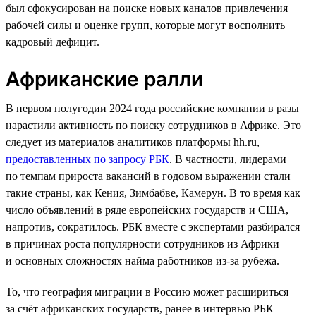
был сфокусирован на поиске новых каналов привлечения
рабочей силы и оценке групп, которые могут восполнить
кадровый дефицит.
Африканские ралли
В первом полугодии 2024 года российские компании в разы
нарастили активность по поиску сотрудников в Африке. Это
следует из материалов аналитиков платформы hh.ru,
предоставленных по запросу РБК
. В частности, лидерами
по темпам прироста вакансий в годовом выражении стали
такие страны, как Кения, Зимбабве, Камерун. В то время как
число объявлений в ряде европейских государств и США,
напротив, сократилось. РБК вместе с экспертами разбирался
в причинах роста популярности сотрудников из Африки
и основных сложностях найма работников из-за рубежа.
То, что география миграции в Россию может расшириться
за счёт африканских государств, ранее в интервью РБК