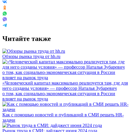
Читайте также
Обзоры рынка труда от hh.ru
«Человеческий капитал максимально реализуется там, где для
него созданы условия» — профессор Наталья Зубаревич
о том, как социально-экономическая ситуация в России
влияет на рынок труда
Как с помощью новостей и публикаций в СМИ решать HR-
задачи
Рынок труда в СМИ: дайджест июня 2024 года