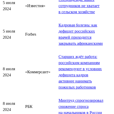
5 июля
«Известия»
сотрудников не хватает
2024
в сельском хозяйстве
Кадровая болезнь: как
5 июля
дефицит российских
Forbes
2024
врачей приходится
закрывать африканскими
Старших ждёт работа:
российским компаниям
8 июля
рекомендуют в условиях
«Коммерсант»
2024
дефицита кадров
активнее нанимать
пожилых работников
Минтруд спрогнозировал
8 июля
РБК
снижение спроса
2024
на начальников в России