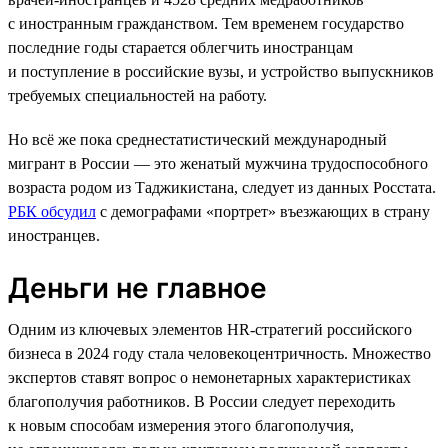
с иностранным гражданством. Тем временем государство
последние годы старается облегчить иностранцам
и поступление в российские вузы, и устройство выпускников
требуемых специальностей на работу.
Но всё же пока среднестатистический международный
мигрант в России — это женатый мужчина трудоспособного
возраста родом из Таджикистана, следует из данных Росстата.
РБК обсудил
с демографами «портрет» въезжающих в страну
иностранцев.
Деньги не главное
Одним из ключевых элементов HR-стратегий российского
бизнеса в 2024 году стала человекоцентричность. Множество
экспертов ставят вопрос о немонетарных характеристиках
благополучия работников. В России следует переходить
к новым способам измерения этого благополучия,