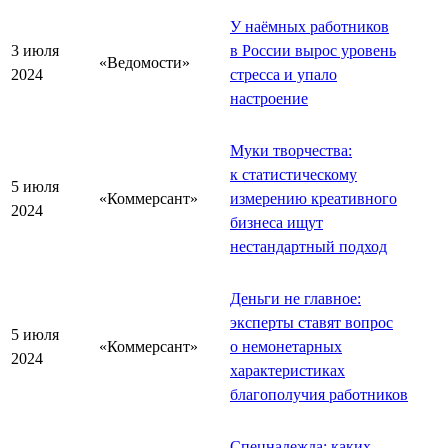
У наёмных работников
3 июля
в России вырос уровень
«Ведомости»
2024
стресса и упало
настроение
Муки творчества:
к статистическому
5 июля
«Коммерсант»
измерению креативного
2024
бизнеса ищут
нестандартный подход
Деньги не главное:
эксперты ставят вопрос
5 июля
«Коммерсант»
о немонетарных
2024
характеристиках
благополучия работников
Спецнадежда: каких