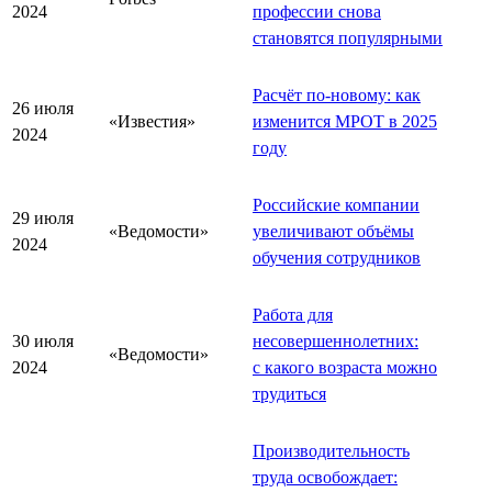
2024
профессии снова
становятся популярными
Расчёт по-новому: как
26 июля
«Известия»
изменится МРОТ в 2025
2024
году
Российские компании
29 июля
«Ведомости»
увеличивают объёмы
2024
обучения сотрудников
Работа для
30 июля
несовершеннолетних:
«Ведомости»
2024
с какого возраста можно
трудиться
Производительность
труда освобождает: