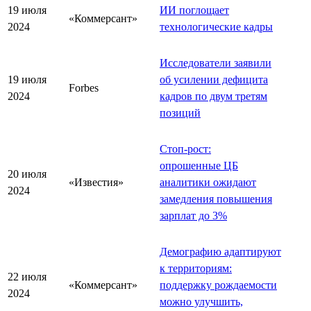
19 июля
ИИ поглощает
«Коммерсант»
2024
технологические кадры
Исследователи заявили
19 июля
об усилении дефицита
Forbes
2024
кадров по двум третям
позиций
Стоп-рост:
опрошенные ЦБ
20 июля
«Известия»
аналитики ожидают
2024
замедления повышения
зарплат до 3%
Демографию адаптируют
к территориям:
22 июля
«Коммерсант»
поддержку рождаемости
2024
можно улучшить,