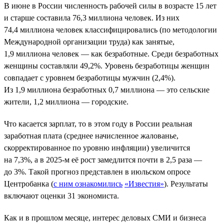
В июне в России численность рабочей силы в возрасте 15 лет
и старше составила 76,3 миллиона человек. Из них
74,4 миллиона человек классифицировались (по методологии
Международной организации труда) как занятые,
1,9 миллиона человек — как безработные. Среди безработных
женщины составляли 49,2%. Уровень безработицы женщин
совпадает с уровнем безработицы мужчин (2,4%).
Из 1,9 миллиона безработных 0,7 миллиона — это сельские
жители, 1,2 миллиона — городские.
Что касается зарплат, то в этом году в России реальная
заработная плата (среднее начисленное жалованье,
скорректированное по уровню инфляции) увеличится
на 7,3%, а в 2025-м её рост замедлится почти в 2,5 раза —
до 3%. Такой прогноз представлен в июльском опросе
Центробанка (
с ним ознакомились
«Известия»
). Результаты
включают оценки 31 экономиста.
Как и в прошлом месяце, интерес деловых СМИ и бизнеса