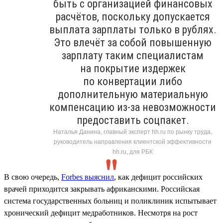
быть с организацией финансовых
расчётов, поскольку допускается
выплата зарплаты только в рублях.
Это влечёт за собой повышенную
зарплату таким специалистам
на покрытие издержек
по конвертации либо
дополнительную материальную
компенсацию из-за невозможности
предоставить соцпакет.
Наталья Данина, главный эксперт hh.ru по рынку труда,
руководитель направления клиентской эффективности
hh.ru, для РБК
В свою очередь,
Forbes выяснил
, как дефицит российских
врачей приходится закрывать африканскими. Российская
система государственных больниц и поликлиник испытывает
хронический дефицит медработников. Несмотря на рост