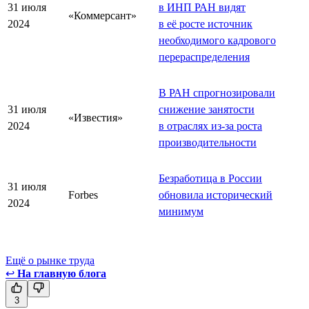
31 июля
в ИНП РАН видят
«Коммерсант»
2024
в её росте источник
необходимого кадрового
перераспределения
В РАН спрогнозировали
31 июля
снижение занятости
«Известия»
2024
в отраслях из-за роста
производительности
Безработица в России
31 июля
Forbes
обновила исторический
2024
минимум
Ещё о рынке труда
↩
На главную блога
3