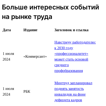
Больше интересных событий
на рынке труда
Дата
Издание
Заголовок и ссылка
Навстречу работодателю:
к 2030 году
1 июля
«профессионалитет»
«Коммерсант»
2024
может стать основой
среднего
профобразования
Минтруд запланировал
1 июля
поднять занятость
РБК
2024
инвалидов на фоне
дефицита кадров