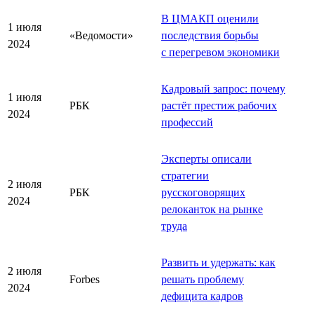
В ЦМАКП оценили
1 июля
«Ведомости»
последствия борьбы
2024
с перегревом экономики
Кадровый запрос: почему
1 июля
РБК
растёт престиж рабочих
2024
профессий
Эксперты описали
стратегии
2 июля
РБК
русскоговорящих
2024
релоканток на рынке
труда
Развить и удержать: как
2 июля
Forbes
решать проблему
2024
дефицита кадров