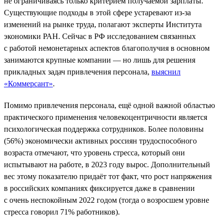
не ограничиваясь только критерием получаемой зарплаты.
Существующие подходы в этой сфере устаревают из-за
изменений на рынке труда, полагают эксперты Института
экономики РАН. Сейчас в РФ исследованием связанных
с работой немонетарных аспектов благополучия в основном
занимаются крупные компании — но лишь для решения
прикладных задач привлечения персонала,
выяснил
«Коммерсант»
.
Помимо привлечения персонала, ещё одной важной областью
практического применения человекоцентричности является
психологическая поддержка сотрудников. Более половины
(56%) экономически активных россиян трудоспособного
возраста отмечают, что уровень стресса, который они
испытывают на работе, в 2023 году вырос. Дополнительный
вес этому показателю придаёт тот факт, что рост напряжения
в российских компаниях фиксируется даже в сравнении
с очень неспокойным 2022 годом (тогда о возросшем уровне
стресса говорил 71% работников).