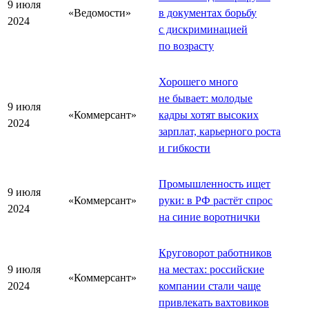
9 июля
«Ведомости»
в документах борьбу
2024
с дискриминацией
по возрасту
Хорошего много
не бывает: молодые
9 июля
«Коммерсант»
кадры хотят высоких
2024
зарплат, карьерного роста
и гибкости
Промышленность ищет
9 июля
«Коммерсант»
руки: в РФ растёт спрос
2024
на синие воротнички
Круговорот работников
9 июля
на местах: российские
«Коммерсант»
2024
компании стали чаще
привлекать вахтовиков