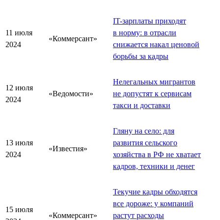
IT-зарплаты приходят
11 июля
в норму: в отрасли
«Коммерсант»
2024
снижается накал ценовой
борьбы за кадры
Нелегальных мигрантов
12 июля
«Ведомости»
не допустят к сервисам
2024
такси и доставки
Гляну на село: для
13 июля
развития сельского
«Известия»
2024
хозяйства в РФ не хватает
кадров, техники и денег
Текучие кадры обходятся
все дороже: у компаний
15 июля
«Коммерсант»
растут расходы