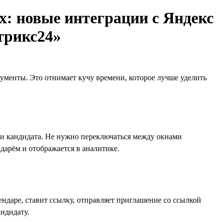
ix: новые интеграции с Яндекс
трикс24»
ументы. Это отнимает кучу времени, которое лучше уделить
очки кандидата. Не нужно переключаться между окнами
дарём и отображается в аналитике.
ендаре, ставит ссылку, отправляет приглашение со ссылкой
ндидату.