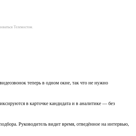
ьзоваться Телемостом.
видеозвонок теперь в одном окне, так что не нужно
иксируются в карточке кандидата и в аналитике — без
одбора. Руководитель видит время, отведённое на интервью,