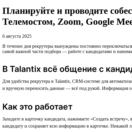
Планируйте и проводите собес
Телемостом, Zoom, Google Me
6 августа 2025
В течение дня рекрутеры вынуждены постоянно переключаться 
самой важной части подбора — работе с кандидатами и нани
В Talantix всё общение с канд
Для удобства рекрутера в Talantix, CRM-cистеме для автомати
и вручную переносить данные — всё под рукой. Информация о в
Как это работает
Заходите в карточку кандидата, нажимаете «Создать встречу», 
кандидату и сохраняет всю информацию в карточке. Никакой л