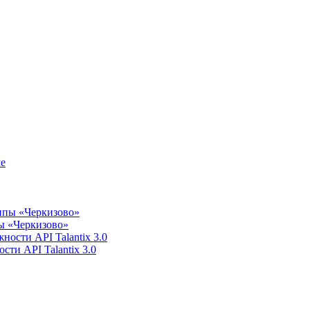
пы «Черкизово»
сти API Talantix 3.0