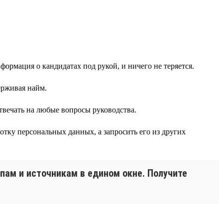
формация о кандидатах под рукой, и ничего не теряется.
ерживая найм.
твечать на любые вопросы руководства.
ботку персональных данных, а запросить его из других
апам и источникам в едином окне. Получите