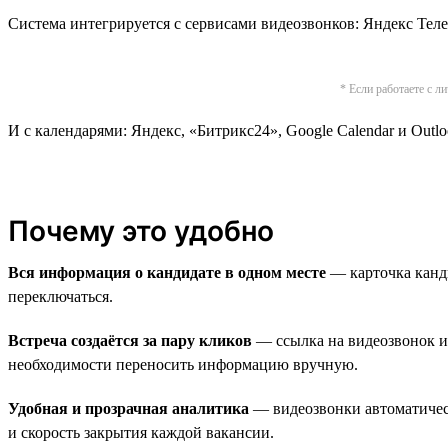
Система интегрируется c сервисами видеозвонков: Яндекс Теле
* Если работаете с л
И с календарями: Яндекс, «Битрикс24», Google Calendar и Outlo
Почему это удобно
Вся информация о кандидате в одном месте
— карточка канди
переключаться.
Встреча создаётся за пару кликов
— ссылка на видеозвонок и 
необходимости переносить информацию вручную.
Удобная и прозрачная аналитика
— видеозвонки автоматическ
и скорость закрытия каждой вакансии.