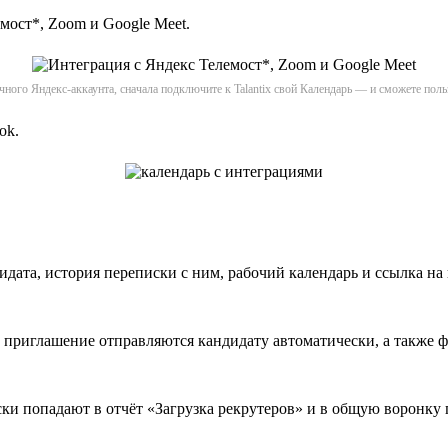
мост*, Zoom и Google Meet.
ичного Яндекс-аккаунта, сначала подключите к Talantix свой Календарь — и сможете пол
ok.
дата, история переписки с ним, рабочий календарь и ссылка на 
приглашение отправляются кандидату автоматически, а также ф
и попадают в отчёт «Загрузка рекрутеров» и в общую воронку п