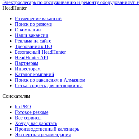
Электрослесарь по обслуживанию и ремонту оборудования
з/п 
HeadHunter
Размещение вакансий
Поиск по резюме
О компании
Наши вакансии
Реклама на сайте
Требования к ПО
Безопасный HeadHunter
HeadHunter API
Партнерам
Инвесторам
Каталог компаний
Поиск по вакансиям в Алмазном
Сетка: соцсеть для нетворкинга
Соискателям
hh PRO
Готовое резюме
Все сервисы
Хочу у вас работать
Производственный календарь
Экспертная рекомендация