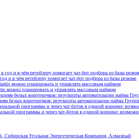
од и в чём ретейлеру помогает чат-бот подбора из базы резюме
antix можно планировать и управлять массовым наймом
циям белых воротничков: результаты автоматизации найма Груп
альной программы и через чат-ботов в единой воронке: возможно
, Сибирская Угольная Энергетическая Компания, Алмазный