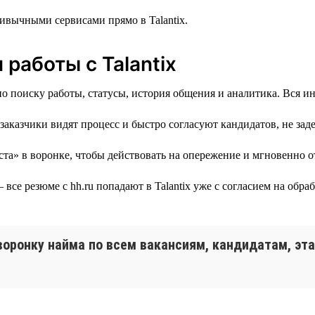
ивычными сервисами прямо в Talantix.
работы с Talantix
о поиску работы, статусы, история общения и аналитика. Вся ин
аказчики видят процесс и быстро согласуют кандидатов, не зад
та» в воронке, чтобы действовать на опережение и мгновенно о
все резюме с hh.ru попадают в Talantix уже с согласием на обра
 воронку найма по всем вакансиям, кандидатам, эт