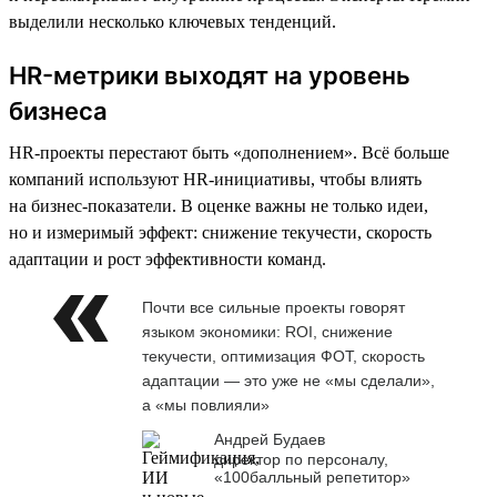
выделили несколько ключевых тенденций.
HR-метрики выходят на уровень
бизнеса
HR-проекты перестают быть «дополнением». Всё больше
компаний используют HR-инициативы, чтобы влиять
на бизнес-показатели. В оценке важны не только идеи,
но и измеримый эффект: снижение текучести, скорость
адаптации и рост эффективности команд.
Почти все сильные проекты говорят
языком экономики: ROI, снижение
текучести, оптимизация ФОТ, скорость
адаптации — это уже не «мы сделали»,
а «мы повлияли»
Андрей Будаев
директор по персоналу,
«100балльный репетитор»