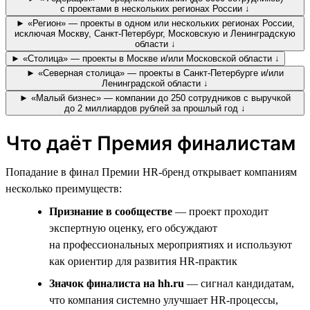
с проектами в нескольких регионах России ↓
► «Регион» — проекты в одном или нескольких регионах России,
исключая Москву, Санкт-Петербург, Московскую и Ленинградскую
области ↓
► «Столица» — проекты в Москве и/или Московской области ↓
► «Северная столица» — проекты в Санкт-Петербурге и/или
Ленинградской области ↓
► «Малый бизнес» — компании до 250 сотрудников с выручкой
до 2 миллиардов рублей за прошлый год ↓
Что даёт Премия финалистам
Попадание в финал Премии HR-бренд открывает компаниям
несколько преимуществ:
Признание в сообществе
— проект проходит
экспертную оценку, его обсуждают
на профессиональных мероприятиях и используют
как ориентир для развития HR-практик
Значок финалиста на hh.ru
— сигнал кандидатам,
что компания системно улучшает HR-процессы,