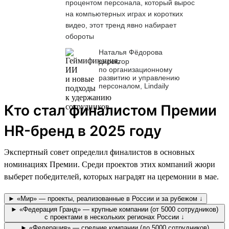
процентом персонала, который вырос
на компьютерных играх и коротких
видео, этот тренд явно набирает
обороты
Наталья Фёдорова
директор
по организационному
развитию и управлению
персоналом, Lindaily
Кто стал финалистом Премии
HR-бренд в 2025 году
Экспертный совет определил финалистов в основных
номинациях Премии. Среди проектов этих компаний жюри
выберет победителей, которых наградят на церемонии в мае.
► «Мир» — проекты, реализованные в России и за рубежом ↓
► «Федерация Гранд» — крупные компании (от 5000 сотрудников)
с проектами в нескольких регионах России ↓
► «Федерация» — средние компании (до 5000 сотрудников)