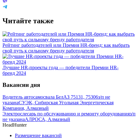
Читайте также
Рейтинг работодателей или Премия HR-бренд: как выбрать
свой путь к сильному бренду работодателя
Лучшие HR-проекты года — победители Премии HR-
бренд 2024
Вакансии дня
Водитель автосамосвала БелАЗ 75131, 75306
з/п не
указана
СУЭК, Сибирская Угольная Энергетическая
Компания, Алмазный
Электрослесарь по обслуживанию и ремонту оборудования
з/п
не указана
АЛРОСА, Алмазный
HeadHunter
Размещение вакансий