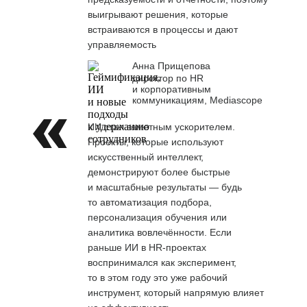
выигрывают решения, которые
встраиваются в процессы и дают
управляемость
Анна Прищепова
директор по HR
и корпоративным
коммуникациям, Mediascope
ИИ стал заметным ускорителем.
Проекты, которые используют
искусственный интеллект,
демонстрируют более быстрые
и масштабные результаты — будь
то автоматизация подбора,
персонализация обучения или
аналитика вовлечённости. Если
раньше ИИ в HR-проектах
воспринимался как эксперимент,
то в этом году это уже рабочий
инструмент, который напрямую влияет