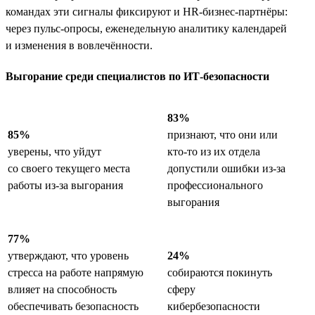
командах эти сигналы фиксируют и HR-бизнес-партнёры:
через пульс-опросы, еженедельную аналитику календарей
и изменения в вовлечённости.
Выгорание среди специалистов по ИТ-безопасности
83%
85%
признают, что они или
уверены, что уйдут
кто-то из их отдела
со своего текущего места
допустили ошибки из-за
работы из-за выгорания
профессионального
выгорания
77%
утверждают, что уровень
24%
стресса на работе напрямую
собираются покинуть
влияет на способность
сферу
обеспечивать безопасность
кибербезопасности