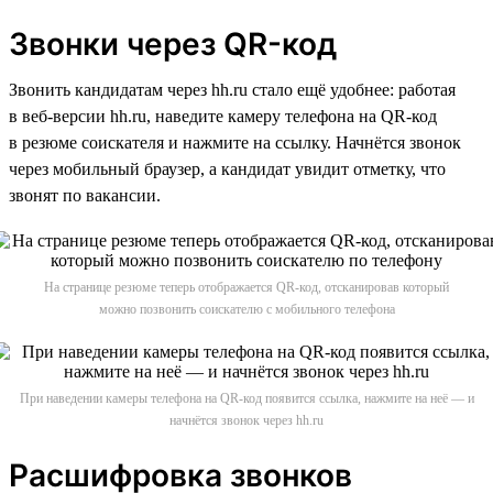
Звонки через QR-код
Звонить кандидатам через hh.ru стало ещё удобнее: работая
в веб-версии hh.ru, наведите камеру телефона на QR-код
в резюме соискателя и нажмите на ссылку. Начнётся звонок
через мобильный браузер, а кандидат увидит отметку, что
звонят по вакансии.
На странице резюме теперь отображается QR-код, отсканировав который
можно позвонить соискателю с мобильного телефона
При наведении камеры телефона на QR-код появится ссылка, нажмите на неё — и
начнётся звонок через hh.ru
Расшифровка звонков