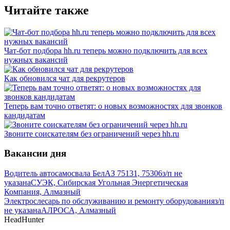
Читайте также
Чат-бот подбора hh.ru теперь можно подключить для всех
нужных вакансий
Как обновился чат для рекрутеров
Теперь вам точно ответят: о новых возможностях для звонков
кандидатам
Звоните соискателям без ограничений через hh.ru
Вакансии дня
Водитель автосамосвала БелАЗ 75131, 75306
з/п не
указана
СУЭК, Сибирская Угольная Энергетическая
Компания, Алмазный
Электрослесарь по обслуживанию и ремонту оборудования
з/п
не указана
АЛРОСА, Алмазный
HeadHunter