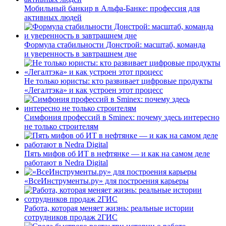
Мобильный банкир в Альфа-Банке: профессия для
активных людей
Формула стабильности Донстрой: масштаб, команда
и уверенность в завтрашнем дне
Не только юристы: кто развивает цифровые продукты
«Легалтэка» и как устроен этот процесс
Симфония профессий в Sminex: почему здесь интересно
не только строителям
Пять мифов об ИТ в нефтянке — и как на самом деле
работают в Nedra Digital
«ВсеИнструменты.ру» для построения карьеры
Работа, которая меняет жизнь: реальные истории
сотрудников продаж 2ГИС