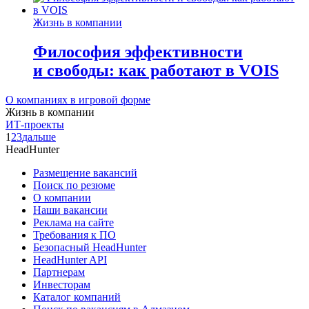
Жизнь в компании
Философия эффективности
и свободы: как работают в VOIS
О компаниях в игровой форме
Жизнь в компании
ИТ-проекты
1
2
3
дальше
HeadHunter
Размещение вакансий
Поиск по резюме
О компании
Наши вакансии
Реклама на сайте
Требования к ПО
Безопасный HeadHunter
HeadHunter API
Партнерам
Инвесторам
Каталог компаний