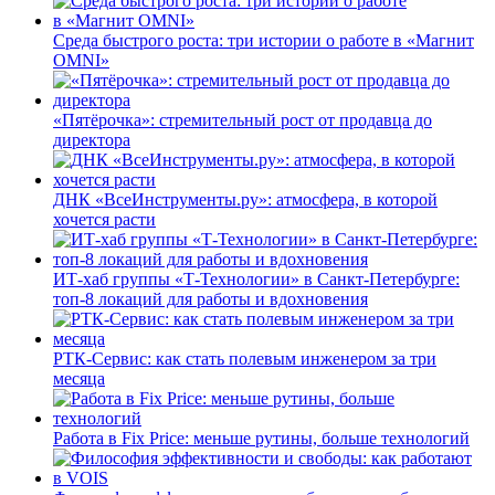
Среда быстрого роста: три истории о работе в «Магнит
OMNI»
«Пятёрочка»: стремительный рост от продавца до
директора
ДНК «ВсеИнструменты.ру»: атмосфера, в которой
хочется расти
ИТ-хаб группы «Т-Технологии» в Санкт-Петербурге:
топ-8 локаций для работы и вдохновения
РТК-Сервис: как стать полевым инженером за три
месяца
Работа в Fix Price: меньше рутины, больше технологий