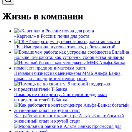
Жизнь в компании
«Каргилл» в России: почва для роста
ГК «Император»: путешествовать, работая вахтой
Больше чем работа: как устроены сообщества Билайна
Немалый бизнес: как менеджеры ММБ Альфа-Банка
помогают предпринимателям расти
Помощь не по скрипту: 5 историй поддержки
и представителей Т-Банка
Как работают в контакт-центре Альфа-Банка: богатый
жизненный опыт и крутой старт