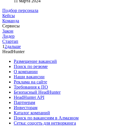
11 марта 2024
Подбор персонала
Кейсы
Команда
Сервисы
Закон
Лидер
Стартап
1
2
дальше
HeadHunter
Размещение вакансий
Поиск по резюме
О компании
Наши вакансии
Реклама на сайте
Требования к ПО
Безопасный HeadHunter
HeadHunter API
Партнерам
Инвесторам
Каталог компаний
Поиск по вакансиям в Алмазном
Сетка: соцсеть для нетворкинга