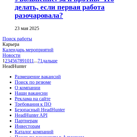
делать, если первая работа
разочаровала?
23 мая 2025
Поиск работы
Карьера
Календарь мероприятий
Новости
1
2
3
4
5
6
7
8
9
10
11
...
71
дальше
HeadHunter
Размещение вакансий
Поиск по резюме
О компании
Наши вакансии
Реклама на сайте
Требования к ПО
Безопасный HeadHunter
HeadHunter API
Партнерам
Инвесторам
Каталог компаний