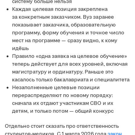
систему больше нельзя
Каждая целевая позиция закреплена
за конкретным заказчиком. Вуз заранее
показывает заказчика, образовательную
программу, форму обучения и точное число
мест на программе — сразу видно, к кому
идёшь
Правило «одна заявка на целевое обучение»
теперь действует для всех уровней, включая
магистратуру и ординатуру. Раньше это
касалось только бакалавриата и специалитета
Незаполненные целевые позиции
перераспределяют по новому порядку:
сначала их отдают участникам СВО и их
детям, и только потом — общий конкурс
Отдельно стоит сказать про ответственность
студентов-медиков. С 1 марта 2026 года
закон