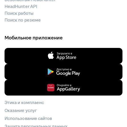
HeadHunter API
Поиск работы
Поиск по резюме
Мобильное приложение
Этика и комплаенс
Оказание услуг
Использование сайтов
Защита персональных данных