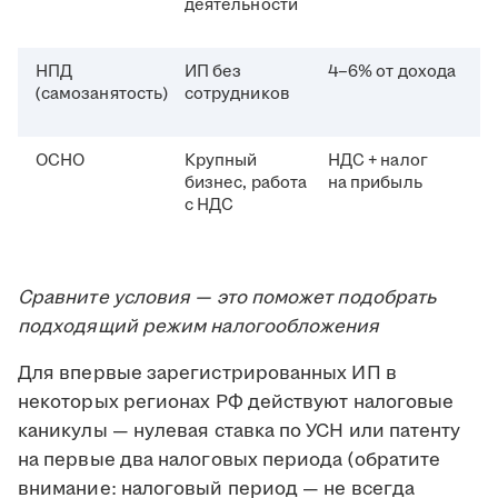
деятельности
НПД
ИП без
4–6% от дохода
(самозанятость)
сотрудников
ОСНО
Крупный
НДС + налог
бизнес, работа
на прибыль
с НДС
Сравните условия — это поможет подобрать
подходящий режим налогообложения
Для впервые зарегистрированных ИП в
некоторых регионах РФ действуют налоговые
каникулы — нулевая ставка по УСН или патенту
на первые два налоговых периода (обратите
внимание: налоговый период — не всегда