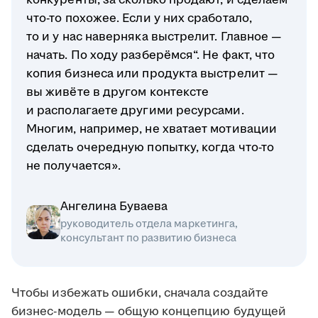
конкуренты, за сколько продают, и сделаем
что-то похожее. Если у них сработало,
то и у нас наверняка выстрелит. Главное —
начать. По ходу разберёмся“. Не факт, что
копия бизнеса или продукта выстрелит —
вы живёте в другом контексте
и располагаете другими ресурсами.
Многим, например, не хватает мотивации
сделать очередную попытку, когда что-то
не получается».
Ангелина Буваева
руководитель отдела маркетинга,
консультант по развитию бизнеса
Чтобы избежать ошибки, сначала создайте
бизнес-модель — общую концепцию будущей