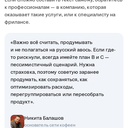
Если сложно составить текст самому, обратитесь
к профессионалам — в компанию, которая
оказывает такие услуги, или к специалисту на
фрилансе.
«Важно всё считать, продумывать
и не полагаться на русский авось. Если где-
то рискнули, всегда имейте план B и C —
пессимистичный сценарий. Нужна
страховка, поэтому советую заранее
продумать, как сохраняться, как
оптимизировать расходы,
перегруппироваться или пересобрать
продукт».
Никита Балашов
основатель сети кофеен