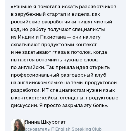
«Раньше я помогала искать разработчиков
в зарубежный стартап и видела, как
российские разработчики пишут чистый
код, но работу получают специалисты
из Индии и Пакистана — они на лету
схватывают продуктовый контекст
и не закатывают глаза в потолок, когда
пытаются вспомнить нужные слова
по‑английски. Так пришла идея открыть
профессиональный разговорный клуб
на английском языке на темы продуктовой
разработки. ИТ‑специалистам нужен язык
в контексте: кейсы, стендапы, продуктовые
дискуссии. Я просто закрыла эту боль».
Янина Шкуропат
основатель IT English Speaking Club