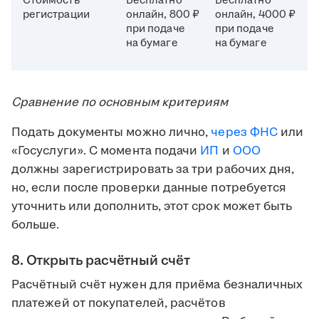
Стоимость
Бесплатно
Бесплатно
регистрации
онлайн, 800 ₽
онлайн, 4000 ₽
при подаче
при подаче
на бумаге
на бумаге
Сравнение по основным критериям
Подать документы можно лично,
через
ФНС
или
«Госуслуги». С момента подачи
ИП
и
ООО
должны зарегистрировать за три рабочих дня,
но, если после проверки данные потребуется
уточнить или дополнить, этот срок может быть
больше.
8. Открыть расчётный счёт
Расчётный счёт нужен для приёма безналичных
платежей от покупателей, расчётов