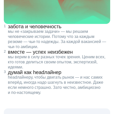
забота и человечность
мы не «закрываем задачи» — мы решаем
человеческие истории. Потому что за каждым
резюме — чьи‑то надежды. За каждой вакансией —
чьи‑то амбиции.
вместе — успех неизбежен
мы верим в силу разных точек зрения. Ценим всех,
кто готов делиться своим опытом, экспертизой,
идеями.
думай как headлайнер
headлайнеру, чтобы двигать рынок — и нас самих
вперёд, иногда надо шагнуть в неизвестное. Даже
если немного страшно. Зато честно, амбициозно
и по‑настоящему.