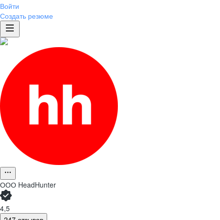
Войти
Создать резюме
ООО
HeadHunter
4,5
247 отзывов