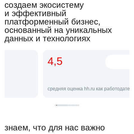
создаем экосистему
и эффективный
платформенный бизнес,
основанный на уникальных
данных и технологиях
4,5
20
сотруд
средняя оценка hh.ru как работодателя **
в hh.ru
знаем, что для нас важно