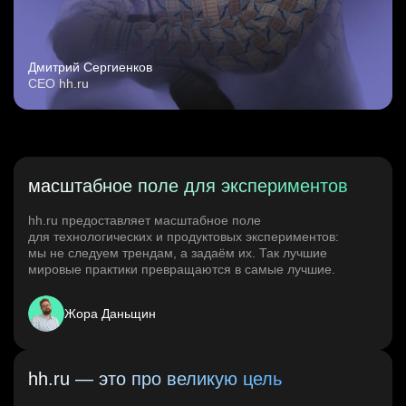
Дмитрий Сергиенков
CEO hh.ru
масштабное поле для экспериментов
hh.ru предоставляет масштабное поле
для технологических и продуктовых экспериментов:
мы не следуем трендам, а задаём их. Так лучшие
мировые практики превращаются в самые лучшие.
Жора Даньщин
hh.ru — это про великую цель