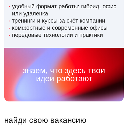
удобный формат работы: гибрид, офис
или удаленка
тренинги и курсы за счёт компании
комфортные и современные офисы
передовые технологии и практики
знаем, что здесь твои
идеи работают
найди свою вакансию