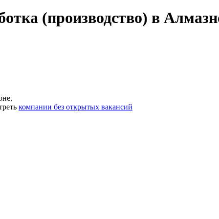
ботка (производство) в Алмаз
оне.
треть
компании без открытых вакансий