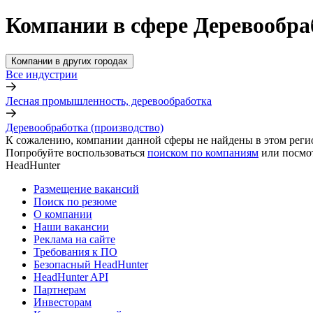
Компании в сфере Деревообра
Компании в других городах
Все индустрии
Лесная промышленность, деревообработка
Деревообработка (производство)
К сожалению, компании данной сферы не найдены в этом реги
Попробуйте воспользоваться
поиском по компаниям
или посмо
HeadHunter
Размещение вакансий
Поиск по резюме
О компании
Наши вакансии
Реклама на сайте
Требования к ПО
Безопасный HeadHunter
HeadHunter API
Партнерам
Инвесторам