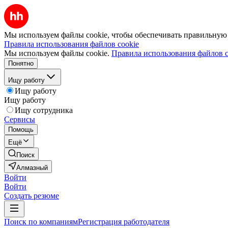
Мы используем файлы cookie, чтобы обеспечивать правильную р
Правила использования файлов cookie
Мы используем файлы cookie.
Правила использования файлов c
Понятно
Ищу работу
Ищу работу
Ищу работу
Ищу сотрудника
Сервисы
Помощь
Ещё
Поиск
Алмазный
Войти
Войти
Создать резюме
Поиск по компаниям
Регистрация работодателя