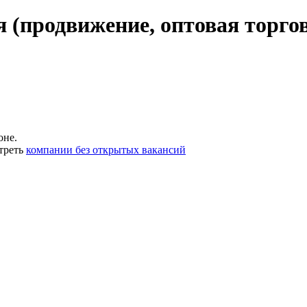
 (продвижение, оптовая торго
оне.
треть
компании без открытых вакансий