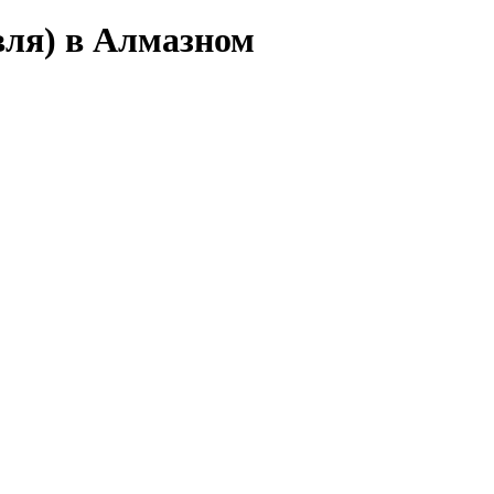
вля) в Алмазном