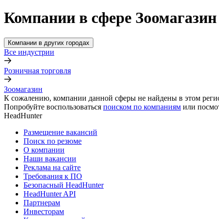
Компании в сфере Зоомагазин
Компании в других городах
Все индустрии
Розничная торговля
Зоомагазин
К сожалению, компании данной сферы не найдены в этом реги
Попробуйте воспользоваться
поиском по компаниям
или посмо
HeadHunter
Размещение вакансий
Поиск по резюме
О компании
Наши вакансии
Реклама на сайте
Требования к ПО
Безопасный HeadHunter
HeadHunter API
Партнерам
Инвесторам