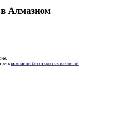
 в Алмазном
оне.
треть
компании без открытых вакансий