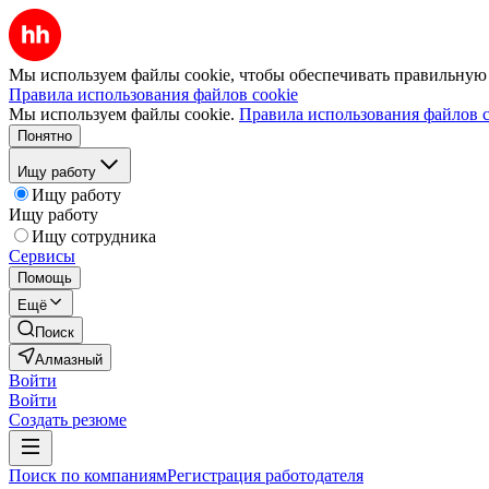
Мы используем файлы cookie, чтобы обеспечивать правильную р
Правила использования файлов cookie
Мы используем файлы cookie.
Правила использования файлов c
Понятно
Ищу работу
Ищу работу
Ищу работу
Ищу сотрудника
Сервисы
Помощь
Ещё
Поиск
Алмазный
Войти
Войти
Создать резюме
Поиск по компаниям
Регистрация работодателя