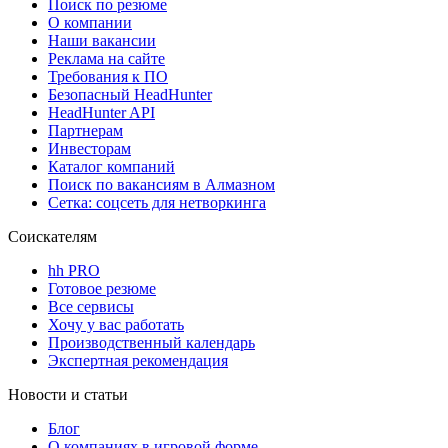
Поиск по резюме
О компании
Наши вакансии
Реклама на сайте
Требования к ПО
Безопасный HeadHunter
HeadHunter API
Партнерам
Инвесторам
Каталог компаний
Поиск по вакансиям в Алмазном
Сетка: соцсеть для нетворкинга
Соискателям
hh PRO
Готовое резюме
Все сервисы
Хочу у вас работать
Производственный календарь
Экспертная рекомендация
Новости и статьи
Блог
О компаниях в игровой форме