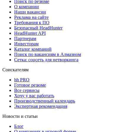
Поиск по резюме
О компании
Наши вакансии
Реклама на сайте
Требования к ПО
Безопасный HeadHunter
HeadHunter API
Партнерам
Инвесторам
Каталог компаний
Поиск по вакансиям в Алмазном
Сетка: соцсеть для нетворкинга
Соискателям
hh PRO
Готовое резюме
Все сервисы
Хочу у вас работать
Производственный календарь
Экспертная рекомендация
Новости и статьи
Блог
О компаниях в игровой форме