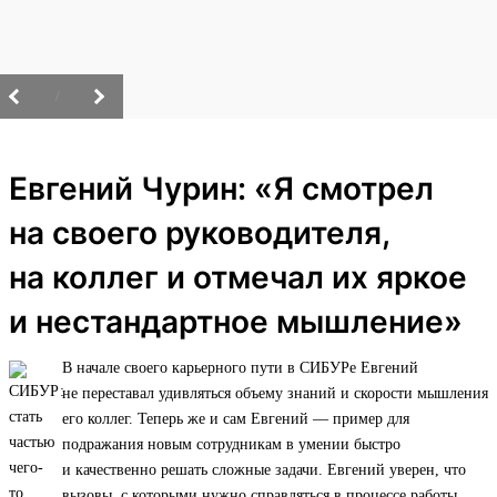
/
Евгений Чурин: «Я смотрел
на своего руководителя,
на коллег и отмечал их яркое
и нестандартное мышление»
В начале своего карьерного пути в СИБУРе Евгений
не переставал удивляться объему знаний и скорости мышления
его коллег. Теперь же и сам Евгений — пример для
подражания новым сотрудникам в умении быстро
и качественно решать сложные задачи. Евгений уверен, что
вызовы, с которыми нужно справляться в процессе работы,