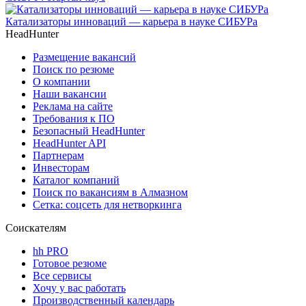
Катализаторы инноваций — карьера в науке СИБУРа
HeadHunter
Размещение вакансий
Поиск по резюме
О компании
Наши вакансии
Реклама на сайте
Требования к ПО
Безопасный HeadHunter
HeadHunter API
Партнерам
Инвесторам
Каталог компаний
Поиск по вакансиям в Алмазном
Сетка: соцсеть для нетворкинга
Соискателям
hh PRO
Готовое резюме
Все сервисы
Хочу у вас работать
Производственный календарь