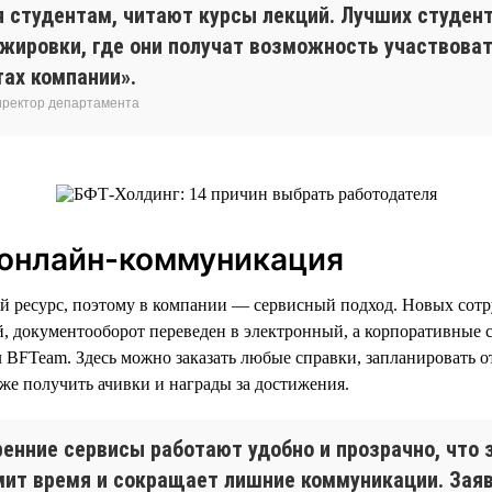
я студентам, читают курсы лекций. Лучших студен
ажировки, где они получат возможность участвоват
тах компании».
иректор департамента
 онлайн-коммуникация
й ресурс, поэтому в компании — сервисный подход. Новых сот
, документооборот переведен в электронный, а корпоративные
 BFTeam. Здесь можно заказать любые справки, запланировать о
же получить ачивки и награды за достижения.
ренние сервисы работают удобно и прозрачно, что 
мит время и сокращает лишние коммуникации. Зая