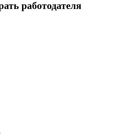
рать работодателя
т