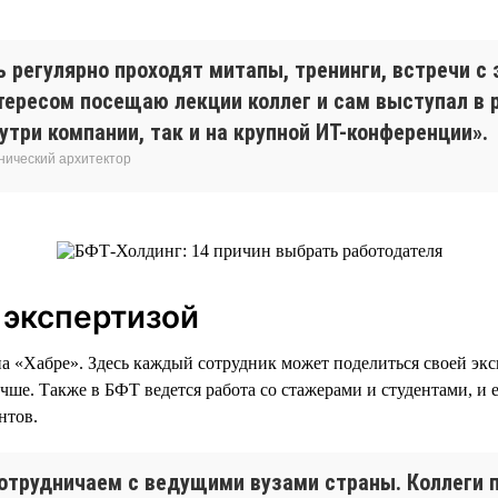
 регулярно проходят митапы, тренинги, встречи с 
нтересом посещаю лекции коллег и сам выступал в 
утри компании, так и на крупной ИТ-конференции».
нический архитектор
 экспертизой
на «Хабре». Здесь каждый сотрудник может поделиться своей экс
учше. Также в БФТ ведется работа со стажерами и студентами, и
нтов.
отрудничаем с ведущими вузами страны. Коллеги 