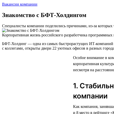
Вакансии компании
Знакомство с БФТ-Холдингом
Специалисты компании поделились причинами, из-за которых ч
Корпоративная жизнь российского разработчика программных п
БФТ-Холдинг — одна из самых быстрорастущих ИТ-компаний в 
с коллегами, открыты двери 22 уютных офисов в разных города
Особое внимание в ко
корпоративная культур
несмотря на расстояние
1. Стабиль
компании
Как компания, занявша
и 8 место в рейтинге 