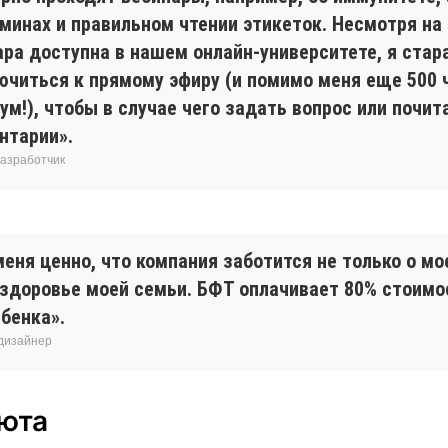
минах и правильном чтении этикеток. Несмотря на 
ара доступна в нашем онлайн-университете, я стар
ючиться к прямому эфиру (и помимо меня еще 500 
м!), чтобы в случае чего задать вопрос или почит
нтарии».
разработчик
еня ценно, что компания заботится не только о мо
о здоровье моей семьи. БФТ оплачивает 80% стоим
бенка».
 дизайнер
люта