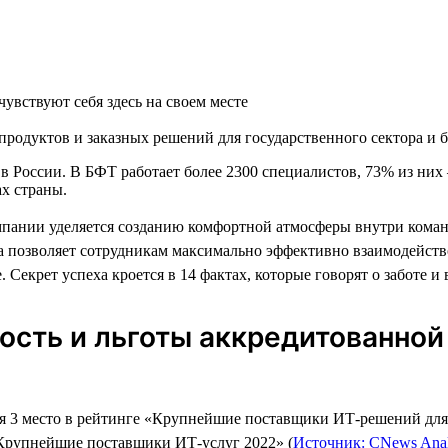
увствуют себя здесь на своем месте
родуктов и заказных решений для государственного сектора и б
России. В БФТ работает более 2300 специалистов, 73% из них 
х страны.
мпании уделяется созданию комфортной атмосферы внутри кома
а позволяет сотрудникам максимально эффективно взаимодейство
. Секрет успеха кроется в 14 фактах, которые говорят о заботе и
ность и льготы аккредитованной
я 3 место в рейтинге «Крупнейшие поставщики ИТ-решений для
«Крупнейшие поставщики ИТ-услуг 2022» (
Источник: CNews Analy