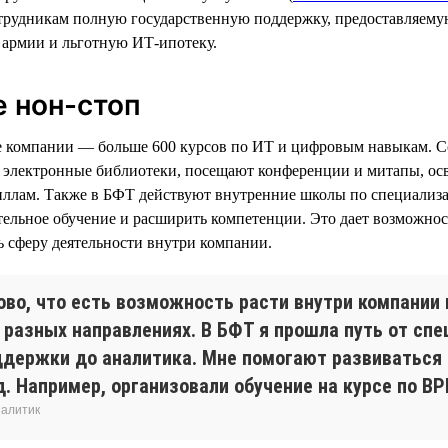
трудникам полную государственную поддержку, предоставляему
 армии и льготную ИТ-ипотеку.
е нон-стоп
е компании — больше 600 курсов по ИТ и цифровым навыкам. С
в электронные библиотеки, посещают конференции и митапы, о
иллам. Также в БФТ действуют внутренние школы по специализа
ельное обучение и расширить компетенции. Это дает возможнос
 сферу деятельности внутри компании.
ово, что есть возможность расти внутри компании 
в разных направлениях. В БФТ я прошла путь от сп
ддержки до аналитика. Мне помогают развиваться 
д. Например, организовали обучение на курсе по B
налитик