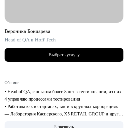
Вероника Бондарева
Head of QA в Hoff Tech
Выбрать услугу
Обо мне
• Head of QA, c опытом более 8 лет в тестировании, из них
4 управляю процессами тестирования
• Работала как в стартапах, так и в крупных корпорациях
— Лаборатория Касперского, X5 RETAIL GROUP и другие
• Прошла путь от manual QA до руководителя отдела
Развернуть