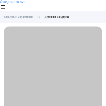
Создать резюме
Карьерный маркетплейс
Вероника
Бондарева