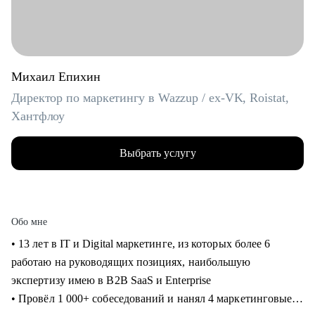
Михаил Епихин
Директор по маркетингу в Wazzup / ex-VK, Roistat,
Хантфлоу
Выбрать услугу
Обо мне
• 13 лет в IT и Digital маркетинге, из которых более 6
работаю на руководящих позициях, наибольшую
экспертизу имею в B2B SaaS и Enterprise
• Провёл 1 000+ собеседований и нанял 4 маркетинговые