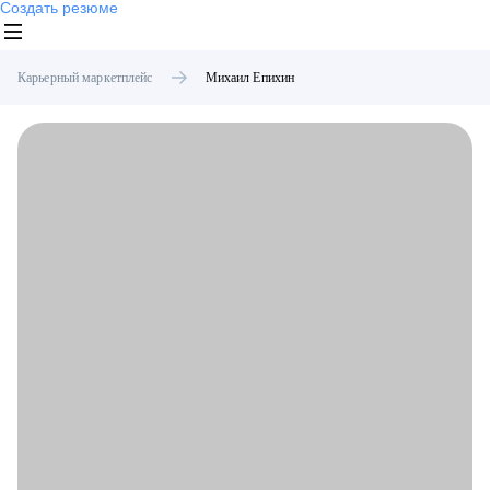
Создать резюме
Карьерный маркетплейс
Михаил
Епихин