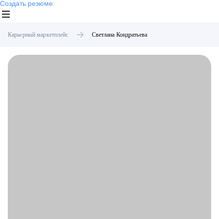
Создать резюме
Карьерный маркетплейс
Светлана
Кондратьева