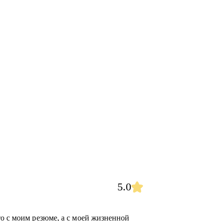
5.0
то с моим резюме, а с моей жизненной