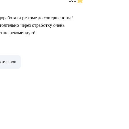
доработали резюме до совершенства!
тоятельно через отработку очень
ренне рекомендую!
 отзывов