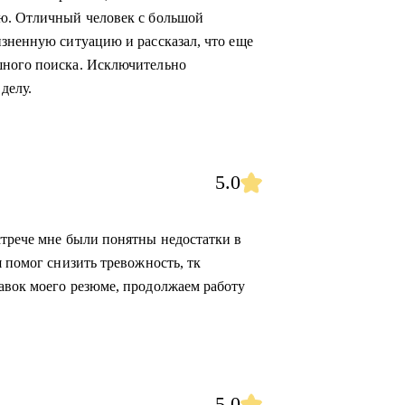
ую. Отличный человек с большой
изненную ситуацию и рассказал, что еще
шного поиска. Исключительно
делу.
5.0
стрече мне были понятны недостатки в
я помог снизить тревожность, тк
авок моего резюме, продолжаем работу
5.0