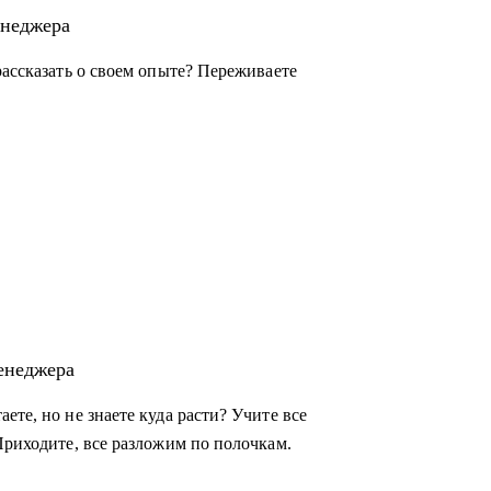
енеджера
рассказать о своем опыте? Переживаете
енеджера
ете, но не знаете куда расти? Учите все
Приходите, все разложим по полочкам.