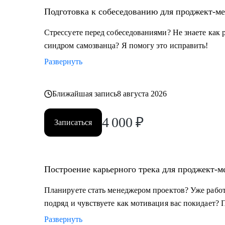
Подготовка к собеседованию для проджект-м
Стрессуете перед собеседованиями? Не знаете как 
синдром самозванца? Я помогу это исправить!
Развернуть
Ближайшая запись
8 августа 2026
4 000
₽
Записаться
Построение карьерного трека для проджект-м
Планируете стать менеджером проектов? Уже работа
подряд и чувствуете как мотивация вас покидает? 
Развернуть