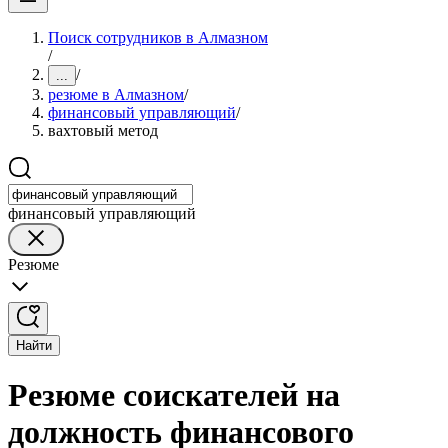
Поиск сотрудников в Алмазном
/
/
...
резюме в Алмазном
/
финансовый управляющий
/
вахтовый метод
финансовый управляющий
Резюме
Найти
Резюме соискателей на
должность финансового