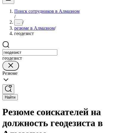
Поиск сотрудников в Алмазном
/
/
...
резюме в Алмазном
/
геодезист
геодезист
Резюме
Найти
Резюме соискателей на
должность геодезиста в